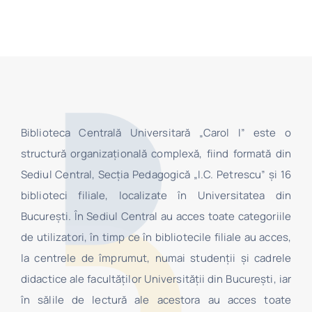
Biblioteca Centrală Universitară „Carol I” este o
structură organizaţională complexă, fiind formată din
Sediul Central, Secţia Pedagogică „I.C. Petrescu” şi 16
biblioteci filiale, localizate în Universitatea din
Bucureşti. În Sediul Central au acces toate categoriile
de utilizatori, în timp ce în bibliotecile filiale au acces,
la centrele de împrumut, numai studenţii şi cadrele
didactice ale facultăților Universității din București, iar
în sălile de lectură ale acestora au acces toate