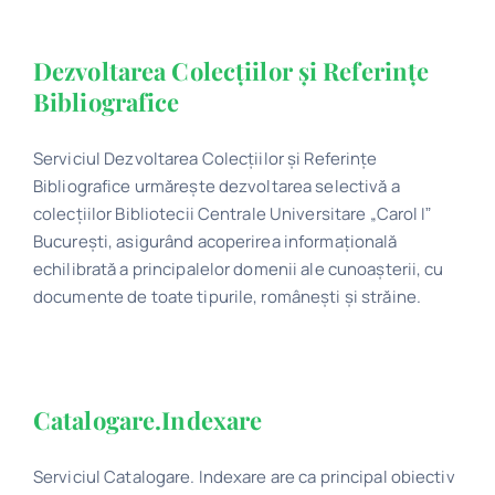
Dezvoltarea Colecțiilor și Referințe
Bibliografice
Serviciul Dezvoltarea Colecțiilor și Referințe
Bibliografice urmăreşte dezvoltarea selectivă a
colecţiilor Bibliotecii Centrale Universitare „Carol Iˮ
București, asigurând acoperirea informaţională
echilibrată a principalelor domenii ale cunoașterii, cu
documente de toate tipurile, românești și străine.
Catalogare.Indexare
Serviciul Catalogare. Indexare are ca principal obiectiv