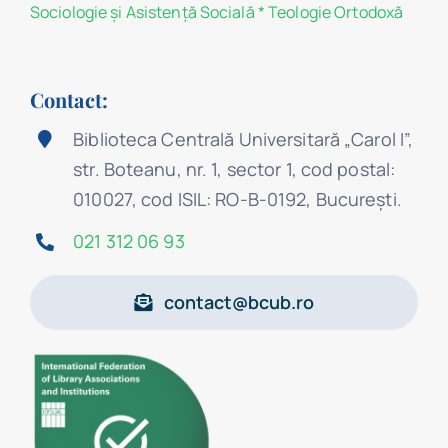
Sociologie şi Asistenţă Socială
*
Teologie Ortodoxă
Contact:
Biblioteca Centrală Universitară „Carol I”,
str. Boteanu, nr. 1, sector 1, cod postal:
010027, cod ISIL: RO-B-0192, Bucureşti.
021 312 06 93
contact@bcub.ro