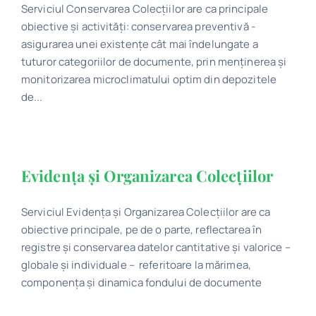
Serviciul Conservarea Colecțiilor are ca principale
obiective și activități: conservarea preventivă -
asigurarea unei existenţe cât mai îndelungate a
tuturor categoriilor de documente, prin menţinerea și
monitorizarea microclimatului optim din depozitele
de...
Evidenţa şi Organizarea Colecţiilor
Serviciul Evidenţa şi Organizarea Colecţiilor are ca
obiective principale, pe de o parte, reflectarea în
registre şi conservarea datelor cantitative şi valorice –
globale şi individuale – referitoare la mărimea,
componenţa şi dinamica fondului de documente