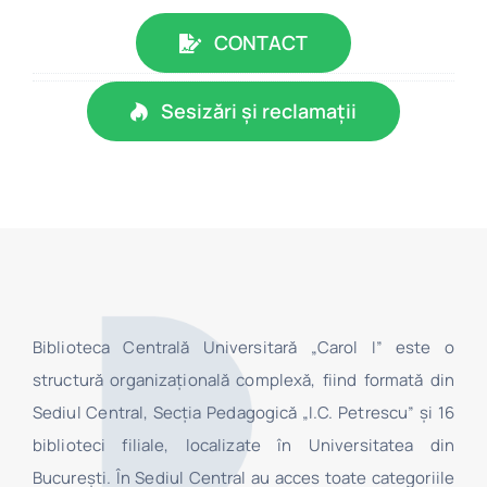
CONTACT
Sesizări și reclamații
Biblioteca Centrală Universitară „Carol I” este o
structură organizaţională complexă, fiind formată din
Sediul Central, Secţia Pedagogică „I.C. Petrescu” şi 16
biblioteci filiale, localizate în Universitatea din
Bucureşti. În Sediul Central au acces toate categoriile