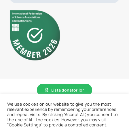
Lista donatorilor
We use cookies on our website to give you the most
© 2026 • BCU „Carol I” - Toate drepturile sunt rezervate.
relevant experience by remembering your preferences
and repeat visits. By clicking “Accept All”, you consent to
the use of ALL the cookies. However, you may visit
"Cookie Settings" to provide a controlled consent.
Accesează website vechi