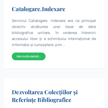
Catalogare.Indexare
Serviciul Catalogare. Indexare are ca principal
obiectiv alcătuirea unei baze de date
bibliografice unitare, în vederea înlesnirii
accesului liber şi a schimbului internaţional de
informaţie şi cunoaştere, prin ...
Mai multe detalii…
Dezvoltarea Colecțiilor și
Referințe Bibliografice