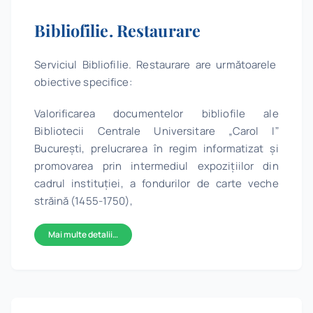
Program
Bibliofilie. Restaurare
Biblioteca digitală
Serviciul Bibliofilie. Restaurare are următoarele
obiective specifice:
Catalog
Valorificarea documentelor bibliofile ale
Bibliotecii Centrale Universitare „Carol Iˮ
București, prelucrarea în regim informatizat și
promovarea prin intermediul expozițiilor din
cadrul instituției, a fondurilor de carte veche
străină (1455-1750),
Mai multe detalii…