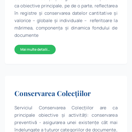
ca obiective principale, pe de o parte, reflectarea
în registre şi conservarea datelor cantitative şi
valorice – globale şi individuale – referitoare la
mărimea, componenţa şi dinamica fondului de
documente
Mai multe detalii…
Conservarea Colecțiilor
Serviciul Conservarea Colecțiilor are ca
principale obiective și activități: conservarea
preventivă - asigurarea unei existenţe cât mai
îndelungate a tuturor categoriilor de documente,