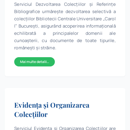
Serviciul Dezvoltarea Colecțiilor și Referințe
Bibliografice urmăreşte dezvoltarea selectivă a
colecţiilor Bibliotecii Centrale Universitare „Carol
Iˮ București, asigurând acoperirea informaţională
echilibrată a principalelor domenii ale
cunoașterii, cu documente de toate tipurile,
românești și străine.
Mai multe detalii…
Evidenţa şi Organizarea
Colecţiilor
Serviciul Evidenţa şi Organizarea Colecţiilor are