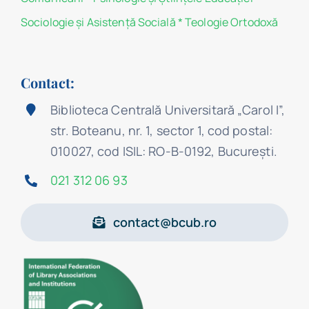
Sociologie şi Asistenţă Socială
*
Teologie Ortodoxă
Contact:
Biblioteca Centrală Universitară „Carol I”,
str. Boteanu, nr. 1, sector 1, cod postal:
010027, cod ISIL: RO-B-0192, Bucureşti.
021 312 06 93
contact@bcub.ro