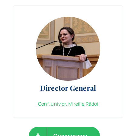
Program
Biblioteca digitală
Catalog
Director General
Conf. univ.dr. Mireille Rădoi
Organigrama