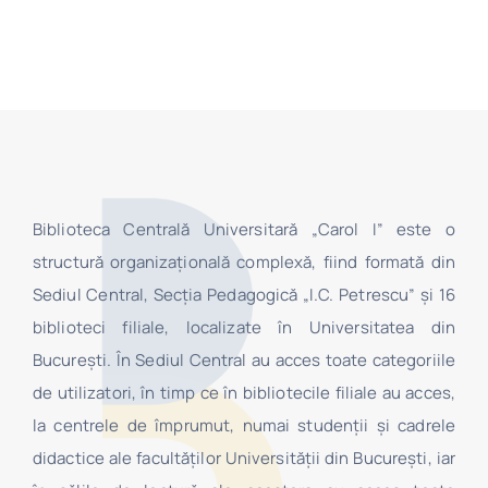
Biblioteca Centrală Universitară „Carol I” este o
structură organizaţională complexă, fiind formată din
Sediul Central, Secţia Pedagogică „I.C. Petrescu” şi 16
biblioteci filiale, localizate în Universitatea din
Bucureşti. În Sediul Central au acces toate categoriile
de utilizatori, în timp ce în bibliotecile filiale au acces,
la centrele de împrumut, numai studenţii şi cadrele
didactice ale facultăților Universității din București, iar