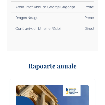
Arhid. Prof. univ. dr. George Grigoriță
Profesor
Dragoș Neagu
Președinte
Conf. univ. dr. Mireille Rădoi
Director Gen
Rapoarte anuale