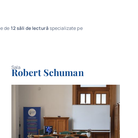
une de
12 săli de lectură
specializate pe
Sala
Robert Schuman