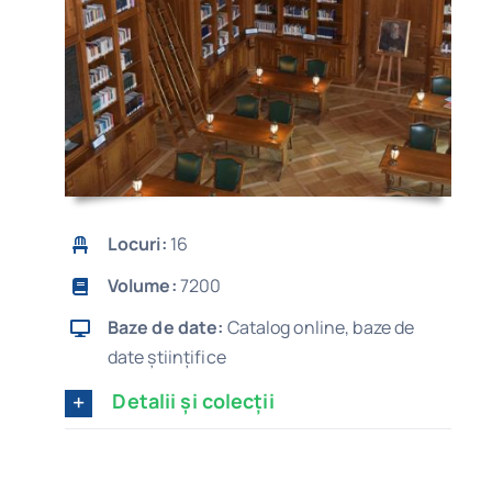
Locuri:
16
Volume:
7200
Baze de date:
Catalog online, baze de
date științifice
Detalii și colecții