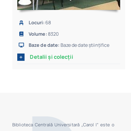
Locuri:
68
Volume:
8320
Baze de date:
Baze de date științifice
Detalii și colecții
Biblioteca Centrală Universitară „Carol I” este o