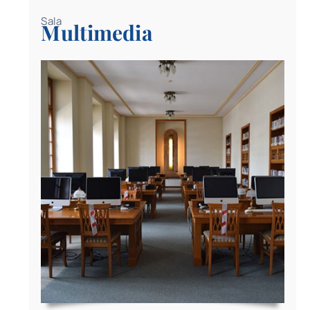
Sala
Multimedia