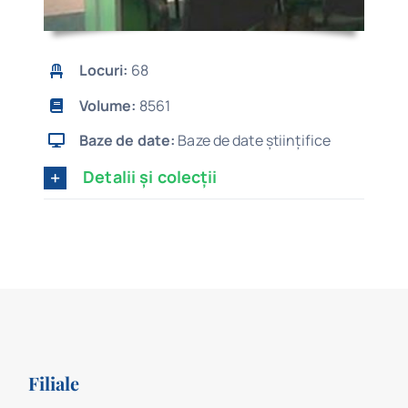
Locuri:
68
Volume:
8561
Baze de date:
Baze de date științifice
Detalii și colecții
Filiale