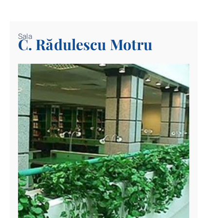
Sala
C. Rădulescu Motru