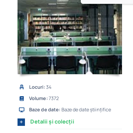
Locuri:
34
Volume:
7372
Baze de date:
Baze de date științifice
Detalii și colecții