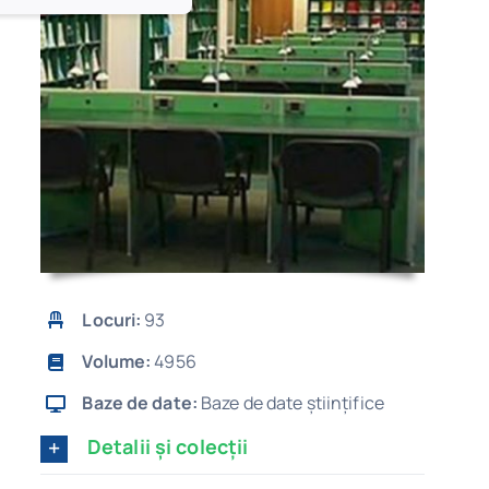
Locuri:
93
Volume:
4956
Baze de date:
Baze de date științifice
Detalii și colecții