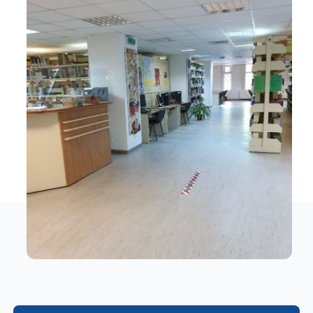
Program
Biblioteca digitală
Catalog