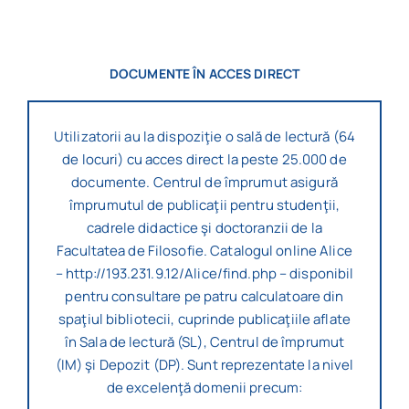
DOCUMENTE ÎN ACCES DIRECT
Utilizatorii au la dispoziţie o sală de lectură (64
de locuri) cu acces direct la peste 25.000 de
documente. Centrul de împrumut asigură
împrumutul de publicaţii pentru studenţii,
cadrele didactice şi doctoranzii de la
Facultatea de Filosofie. Catalogul online Alice
– http://193.231.9.12/Alice/find.php – disponibil
pentru consultare pe patru calculatoare din
spaţiul bibliotecii, cuprinde publicaţiile aflate
în Sala de lectură (SL), Centrul de împrumut
(IM) şi Depozit (DP). Sunt reprezentate la nivel
de excelenţă domenii precum: