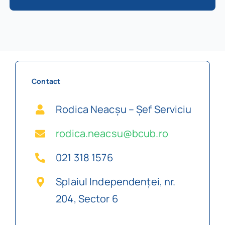
Contact
Rodica Neacșu – Șef Serviciu
rodica.neacsu@bcub.ro
021 318 1576
Splaiul Independenţei, nr.
204, Sector 6