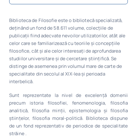
Biblioteca de Filosofie este o bibliotecă specializată,
deţinând un fond de 58.611 volume, colecţiile de
publicaţii fiind adecvate nevoilor utilizatorilor, atât ale
celor care se familiarizează cu teoriile şi concepţiile
filosofice, cât şi ale celor interesaţi de aprofundarea
studiilor universitare şi de cercetare ştiinţifică. Se
distinge de asemenea prin volumul mare de carte de
specialitate din secolul al XIX-lea şi perioada
interbelică.
Sunt reprezentate la nivel de excelenţă domenii
precum istoria filosofiei, fenomenologia, filosofia
analitică, filosofia minţii, epistemologia şi filosofia
ştiinţelor, filosofia moral-politică. Biblioteca dispune
de un fond reprezentativ de periodice de specialitate
străine .