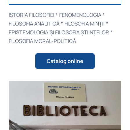
ISTORIA FILOSOFIEI * FENOMENOLOGIA *
FILOSOFIA ANALITICĂ * FILOSOFIA MINŢII *
EPISTEMOLOGIA ŞI FILOSOFIA ŞTIINŢELOR *
FILOSOFIA MORAL-POLITICĂ
Catalog online