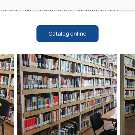
ICĂ LITERARĂ * LINGVISTICĂ * TRADUCTOLOGIE
Catalog online