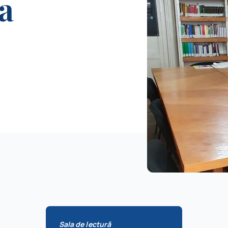
a
Sala de lectură