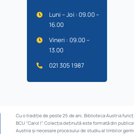
Luni – Joi : 09.00 –
16.00
Vineri : 09.00 –
13.00
021 305 1987
Cu o tradiție de peste 25 de ani, Biblioteca Austria funcți
BCU ”Carol I”. Colecția deținută este formată din publica
Austria și necesare procesului de studiu al limbilor ger