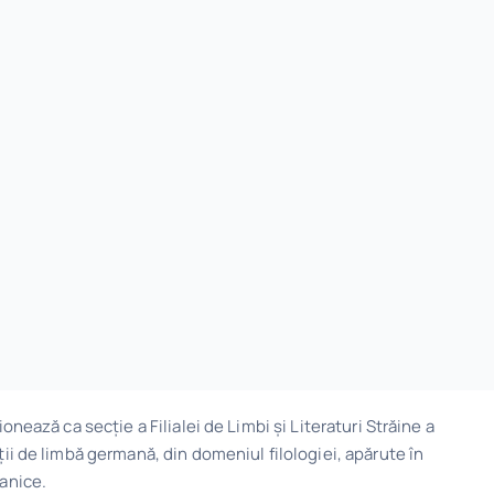
onează ca secție a Filialei de Limbi și Literaturi Străine a
ții de limbă germană, din domeniul filologiei, apărute în
manice.