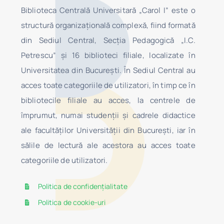
Biblioteca Centrală Universitară „Carol I” este o
structură organizaţională complexă, fiind formată
din Sediul Central, Secţia Pedagogică „I.C.
Petrescu” şi 16 biblioteci filiale, localizate în
Universitatea din Bucureşti. În Sediul Central au
acces toate categoriile de utilizatori, în timp ce în
bibliotecile filiale au acces, la centrele de
împrumut, numai studenţii şi cadrele didactice
ale facultăților Universității din București, iar în
sălile de lectură ale acestora au acces toate
categoriile de utilizatori.
Politica de confidențialitate
Politica de cookie-uri