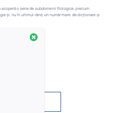
e acoperă o serie de subdomenii filologice, precum:
logie și, nu în ultimul rând, un număr mare de dicționare și
ii filologice, precum: