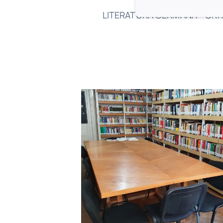
LITERATURĂ GERMANĂ * CRIT