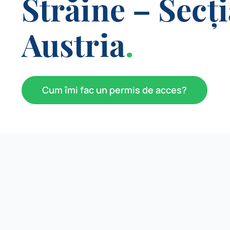
Străine – Secți
Austria
.
Cum îmi fac un permis de acces?