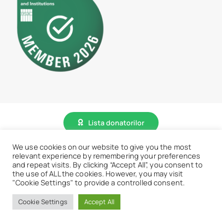
Lista donatorilor
We use cookies on our website to give you the most
© 2026 • BCU „Carol I” - Toate drepturile sunt rezervate.
relevant experience by remembering your preferences
and repeat visits. By clicking “Accept All”, you consent to
the use of ALL the cookies. However, you may visit
"Cookie Settings" to provide a controlled consent.
Accesează website vechi
Cookie Settings
Accept All
Revino la meniu