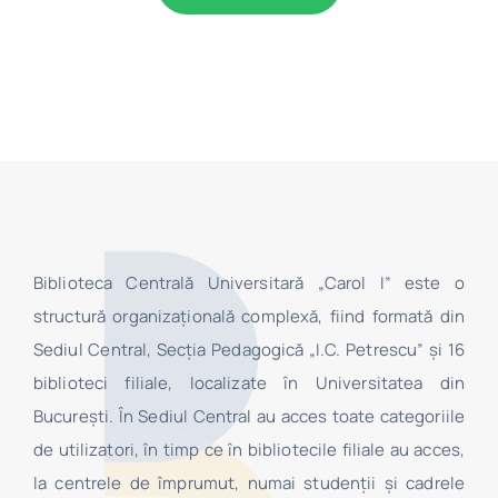
Biblioteca Centrală Universitară „Carol I” este o
structură organizaţională complexă, fiind formată din
Sediul Central, Secţia Pedagogică „I.C. Petrescu” şi 16
biblioteci filiale, localizate în Universitatea din
Bucureşti. În Sediul Central au acces toate categoriile
de utilizatori, în timp ce în bibliotecile filiale au acces,
la centrele de împrumut, numai studenţii şi cadrele