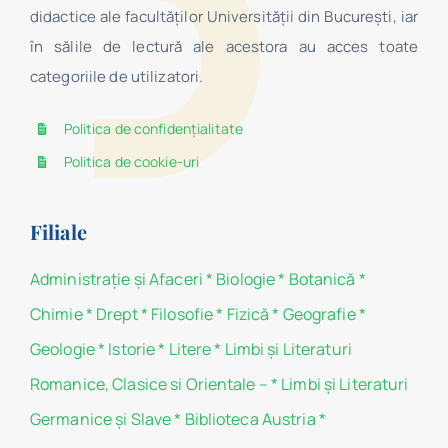
didactice ale facultăților Universității din București, iar
în sălile de lectură ale acestora au acces toate
categoriile de utilizatori.
Politica de confidențialitate
Politica de cookie-uri
Filiale
Administraţie şi Afaceri
*
Biologie
*
Botanică
*
Chimie
*
Drept
*
Filosofie
*
Fizică
*
Geografie
*
Geologie
*
Istorie
*
Litere
*
Limbi și Literaturi
Romanice, Clasice si Orientale –
*
Limbi și Literaturi
Germanice şi Slave
*
Biblioteca Austria
*