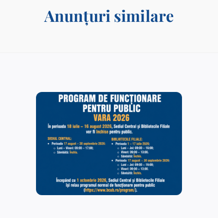
Anunțuri similare
Acces gratuit Scopus AI
03/03/2025