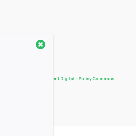
Acces gratuit la Coherent Digital – Policy Commons
25/02/2025