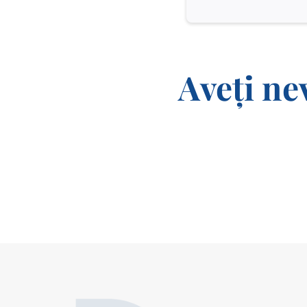
Aveți ne