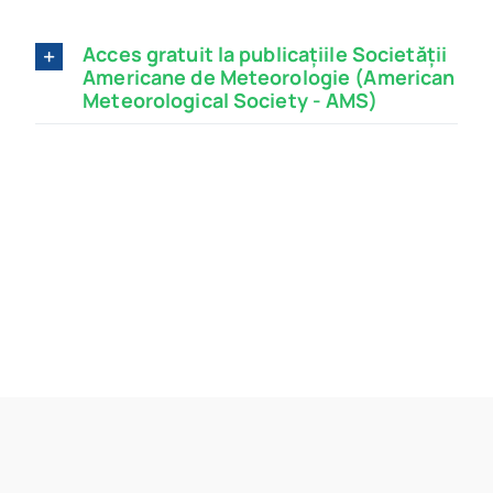
Acces gratuit la publicațiile Societății
Americane de Meteorologie (American
Meteorological Society - AMS)