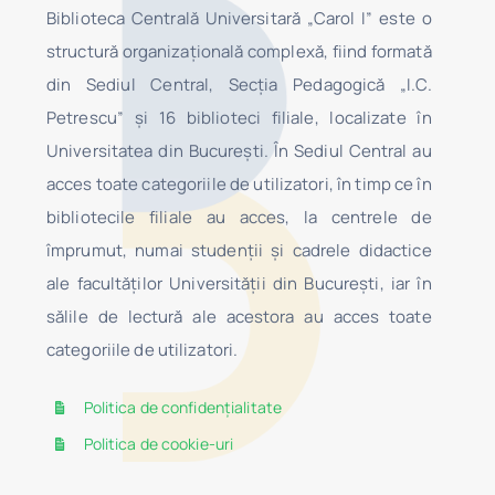
Biblioteca Centrală Universitară „Carol I” este o
structură organizaţională complexă, fiind formată
din Sediul Central, Secţia Pedagogică „I.C.
Petrescu” şi 16 biblioteci filiale, localizate în
Universitatea din Bucureşti. În Sediul Central au
acces toate categoriile de utilizatori, în timp ce în
bibliotecile filiale au acces, la centrele de
împrumut, numai studenţii şi cadrele didactice
ale facultăților Universității din București, iar în
sălile de lectură ale acestora au acces toate
categoriile de utilizatori.
Politica de confidențialitate
Politica de cookie-uri