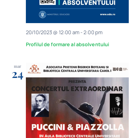
20/10/2023 @ 12:00 am
-
2:00 pm
Profilul de formare al absolventului
mar
24