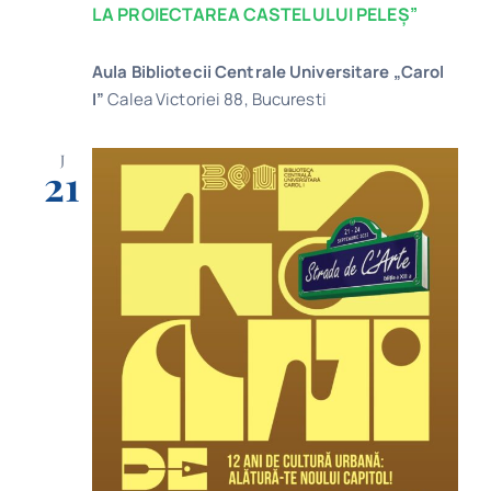
LA PROIECTAREA CASTELULUI PELEȘ”
Aula Bibliotecii Centrale Universitare „Carol
I”
Calea Victoriei 88, Bucuresti
J
21