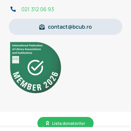
021 312 06 93
contact@bcub.ro
Lista donatorilor