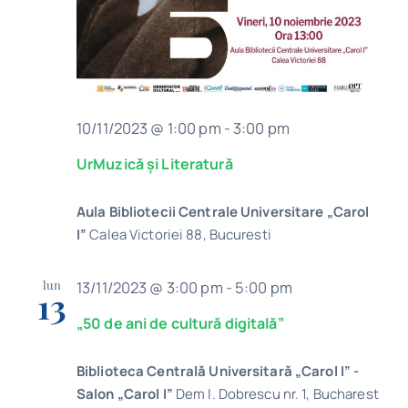
10/11/2023 @ 1:00 pm
-
3:00 pm
UrMuzică și Literatură
Aula Bibliotecii Centrale Universitare „Carol
I”
Calea Victoriei 88, Bucuresti
lun
13/11/2023 @ 3:00 pm
-
5:00 pm
13
„50 de ani de cultură digitală”
Biblioteca Centrală Universitară „Carol I” -
Salon „Carol I”
Dem I. Dobrescu nr. 1, Bucharest