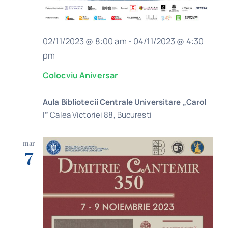
02/11/2023 @ 8:00 am
-
04/11/2023 @ 4:30
pm
Colocviu Aniversar
Aula Bibliotecii Centrale Universitare „Carol
I”
Calea Victoriei 88, Bucuresti
mar
7