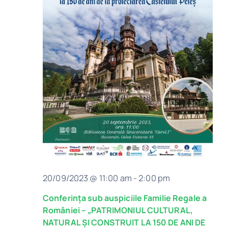
Even
Program
Biblioteca digitală
Catalog
20/09/2023 @ 11:00 am
-
2:00 pm
Conferința sub auspiciile Familie Regale a
României – „PATRIMONIUL CULTURAL,
NATURAL ȘI CONSTRUIT LA 150 DE ANI DE