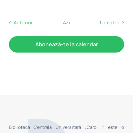
Evenimente
Eveni
Anterior
Azi
Următor
Abonează-te la calendar
Biblioteca Centrală Universitară „Carol I” este o