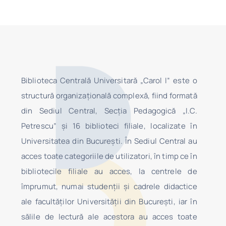
Biblioteca Centrală Universitară „Carol I” este o
structură organizaţională complexă, fiind formată
din Sediul Central, Secţia Pedagogică „I.C.
Petrescu” şi 16 biblioteci filiale, localizate în
Universitatea din Bucureşti. În Sediul Central au
acces toate categoriile de utilizatori, în timp ce în
bibliotecile filiale au acces, la centrele de
împrumut, numai studenţii şi cadrele didactice
ale facultăților Universității din București, iar în
sălile de lectură ale acestora au acces toate