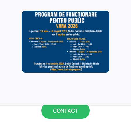
voie de mai multe in
CONTACT