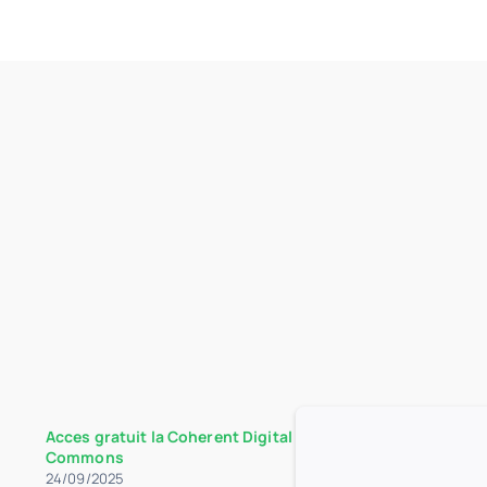
Acces gratuit la Coherent Digital – Applied Science
Commons
24/09/2025