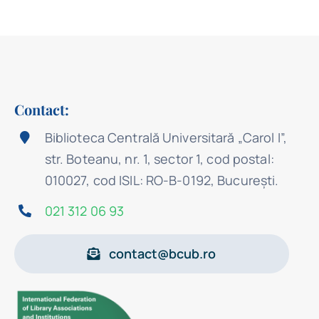
Contact:
Biblioteca Centrală Universitară „Carol I”,
str. Boteanu, nr. 1, sector 1, cod postal:
010027, cod ISIL: RO-B-0192, Bucureşti.
021 312 06 93
contact@bcub.ro