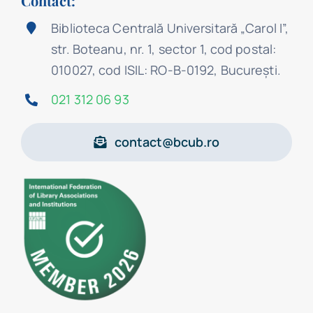
Contact:
Biblioteca Centrală Universitară „Carol I”,
str. Boteanu, nr. 1, sector 1, cod postal:
010027, cod ISIL: RO-B-0192, Bucureşti.
021 312 06 93
contact@bcub.ro