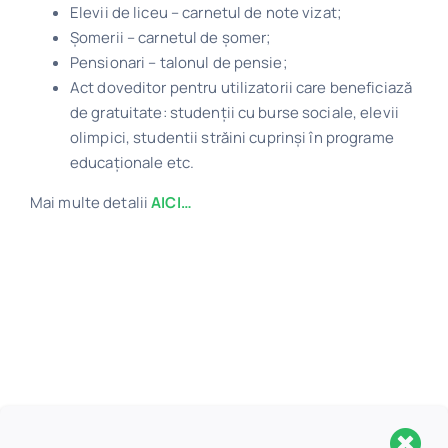
Elevii de liceu – carnetul de note vizat;
Șomerii – carnetul de şomer;
Pensionari – talonul de pensie;
Act doveditor pentru utilizatorii care beneficiază
de gratuitate: studenţii cu burse sociale, elevii
olimpici, studentii străini cuprinşi în programe
educaţionale etc.
Mai multe detalii
AICI…