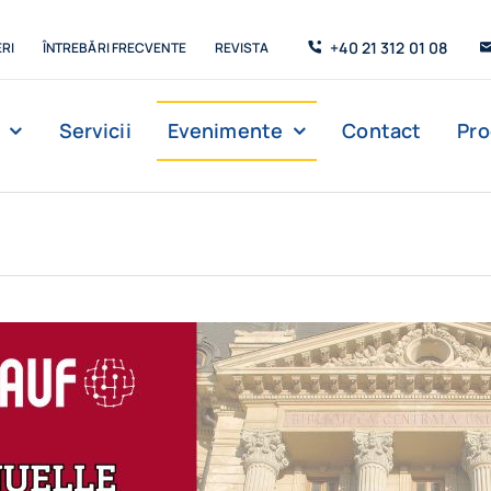
+40 21 312 01 08
RI
ÎNTREBĂRI FRECVENTE
REVISTA
Servicii
Evenimente
Contact
Pr