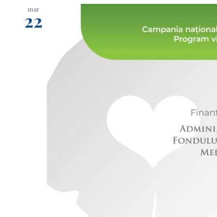
mar
22