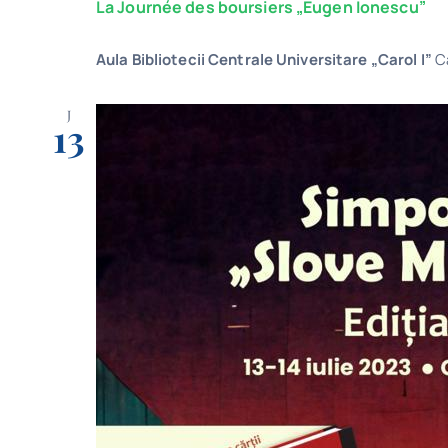
La Journée des boursiers „Eugen Ionescu”
Aula Bibliotecii Centrale Universitare „Carol I”
C
J
13