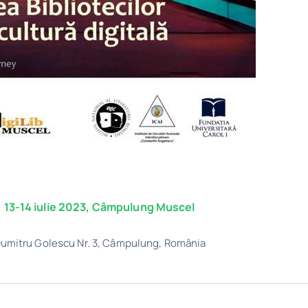
, 13-14 iulie 2023, Câmpulung Muscel
Dumitru Golescu Nr. 3, Câmpulung, România