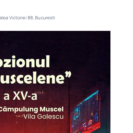
alea Victoriei 88, Bucuresti