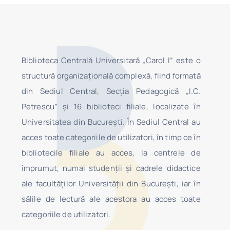
Biblioteca Centrală Universitară „Carol I” este o
structură organizaţională complexă, fiind formată
din Sediul Central, Secţia Pedagogică „I.C.
Petrescu” şi 16 biblioteci filiale, localizate în
Universitatea din Bucureşti. În Sediul Central au
acces toate categoriile de utilizatori, în timp ce în
bibliotecile filiale au acces, la centrele de
împrumut, numai studenţii şi cadrele didactice
ale facultăților Universității din București, iar în
sălile de lectură ale acestora au acces toate
categoriile de utilizatori.