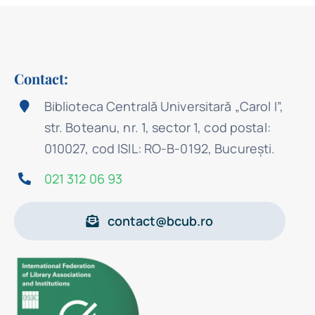
Contact:
Biblioteca Centrală Universitară „Carol I”,
str. Boteanu, nr. 1, sector 1, cod postal:
010027, cod ISIL: RO-B-0192, Bucureşti.
021 312 06 93
contact@bcub.ro