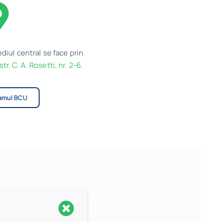
ediul central se face prin
str. C. A. Rosetti, nr. 2-6.
amul BCU
r. 2-6,