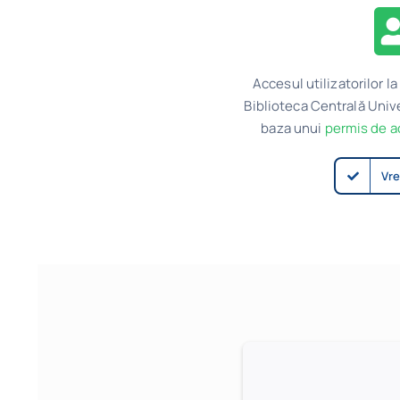
Accesul utilizatorilor la
Biblioteca Centrală Unive
baza unui
permis de a
Vre
Accesu