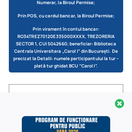
Numerar, la Biroul Permise;
Prin POS, cu cardul bancar, la Biroul Permise;
Prin virament în contul bancar:
RO34TREZ70120E335000XXXX, TREZORERIA
SECTOR 1, CUI 5042660; beneficiar: Biblioteca
Centrala Universitara „Carol I” din București. De
precizat la Detalii: numele participantului la tur –
plată tur ghidat BCU ”Carol I”.
Biblioteca Centrală Universitară „Carol I”
participă la programul Școala Altfel prin
organizarea unor vizite documentare,
tururi ghidate, pentru elevii din clasele:
VI-XII, însoțiți de cadre didactice.