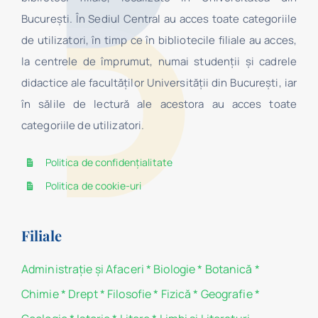
Bucureşti. În Sediul Central au acces toate categoriile
de utilizatori, în timp ce în bibliotecile filiale au acces,
la centrele de împrumut, numai studenţii şi cadrele
didactice ale facultăților Universității din București, iar
în sălile de lectură ale acestora au acces toate
categoriile de utilizatori.
Politica de confidențialitate
Politica de cookie-uri
Filiale
Administraţie şi Afaceri
*
Biologie
*
Botanică
*
Chimie
*
Drept
*
Filosofie
*
Fizică
*
Geografie
*