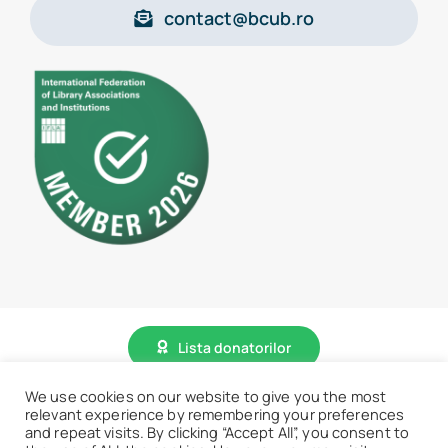
contact@bcub.ro
Lista donatorilor
We use cookies on our website to give you the most
© 2026 • BCU „Carol I” - Toate drepturile sunt rezervate.
relevant experience by remembering your preferences
and repeat visits. By clicking “Accept All”, you consent to