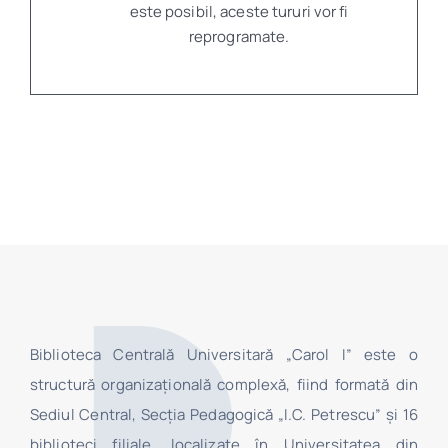
este posibil, aceste tururi vor fi
reprogramate.
Biblioteca Centrală Universitară „Carol I” este o
structură organizaţională complexă, fiind formată din
Sediul Central, Secţia Pedagogică „I.C. Petrescu” şi 16
biblioteci filiale, localizate în Universitatea din