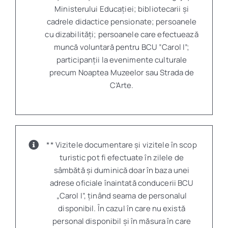
Ministerului Educației; bibliotecarii și
cadrele didactice pensionate; persoanele
cu dizabilități; persoanele care efectuează
muncă voluntară pentru BCU ”Carol I”;
participanții la evenimente culturale
precum Noaptea Muzeelor sau Strada de
C’Arte.
** Vizitele documentare și vizitele în scop
turistic pot fi efectuate în zilele de
sâmbătă și duminică doar în baza unei
adrese oficiale înaintată conducerii BCU
„Carol I”, ținând seama de personalul
disponibil. În cazul în care nu există
personal disponibil și în măsura în care