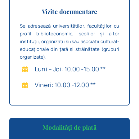
Vizite documentare
Se adresează universităților, facultăților cu
profil biblioteconomic, școlilor și altor
instituții, organizații și/sau asociații cultural-
educaționale din țară și străinătate (grupuri
organizate).
Luni – Joi: 10.00 -15.00 **
Vineri: 10.00 -12.00 **
Modalități de plată