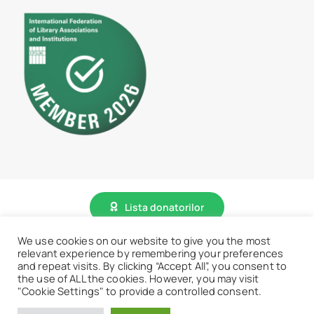
Lista donatorilor
We use cookies on our website to give you the most
relevant experience by remembering your preferences
© 2026 • BCU „Carol I” - Toate drepturile sunt rezervate.
and repeat visits. By clicking “Accept All”, you consent to
the use of ALL the cookies. However, you may visit
"Cookie Settings" to provide a controlled consent.
Accesează website vechi