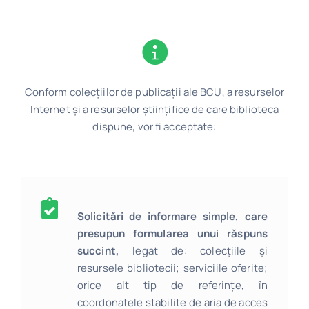
Program
Biblioteca digitală
Conform colecțiilor de publicații ale BCU, a resurselor
Catalog
Internet și a resurselor științifice de care biblioteca
dispune, vor fi acceptate:
Solicitări de informare simple, care
presupun formularea unui răspuns
succint,
legat de: colecțiile și
resursele bibliotecii; serviciile oferite;
orice alt tip de referințe, în
coordonatele stabilite de aria de acces