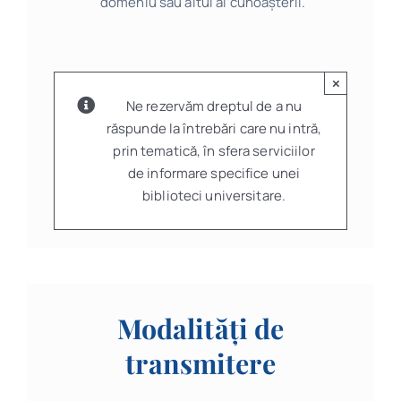
domeniu sau altul al cunoașterii.
×
Ne rezervăm dreptul de a nu
răspunde la întrebări care nu intră,
prin tematică, în sfera serviciilor
de informare specifice unei
biblioteci universitare.
Modalități de
transmitere