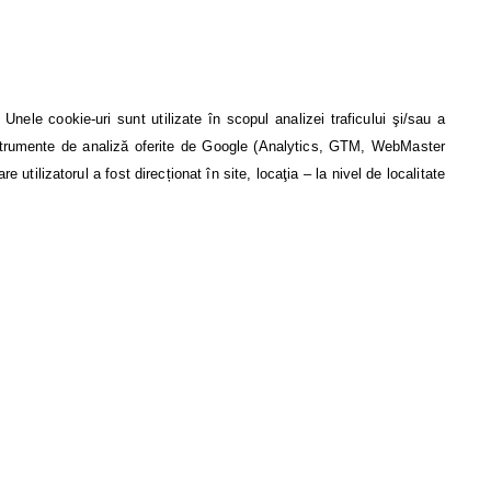
nele cookie-uri sunt utilizate în scopul analizei traficului şi/sau a
strumente de analiză oferite de Google (Analytics, GTM, WebMaster
 utilizatorul a fost direcționat în site, locaţia – la nivel de localitate