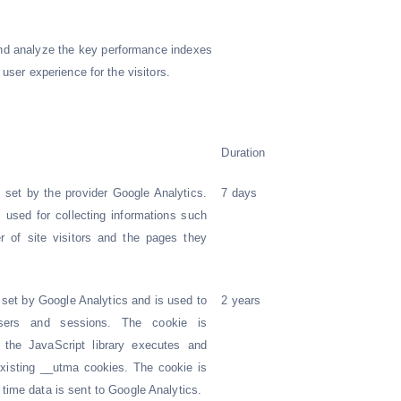
nd analyze the key performance indexes
 user experience for the visitors.
Duration
s set by the provider Google Analytics.
7 days
s used for collecting informations such
 of site visitors and the pages they
 set by Google Analytics and is used to
2 years
users and sessions. The cookie is
 the JavaScript library executes and
existing __utma cookies. The cookie is
time data is sent to Google Analytics.