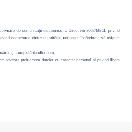
 serviciile de comunicaţii electronice, a Directivei 2002/58/CE privind
rivind cooperarea dintre autorităţile naţionale însărcinate să asigure
cările și completările ulterioare;
e privește prelucrarea datelor cu caracter personal și privind libera