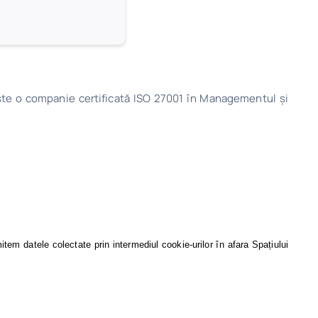
ste o companie certificată ISO 27001 în Managementul şi
tem datele colectate prin intermediul cookie-urilor în afara Spațiului