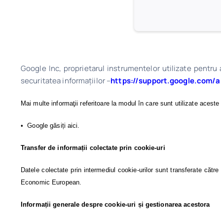
there are no 
updated every 
Google Inc, proprietarul instrumentelor utilizate pentru a
securitatea informaţiilor
–
https://support.google.com/
Mai multe informaţii referitoare la modul în care sunt utilizate aceste 
• Google găsiți aici.
Transfer de informații colectate prin cookie-uri
Datele colectate prin intermediul cookie-urilor sunt transferate cătr
Economic European.
Informații generale despre cookie-uri și gestionarea acestora