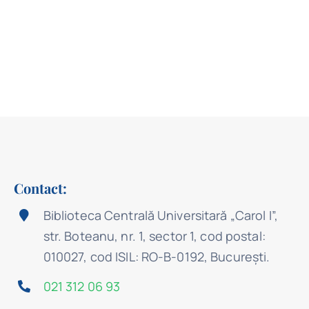
Contact:
Biblioteca Centrală Universitară „Carol I”,
str. Boteanu, nr. 1, sector 1, cod postal:
010027, cod ISIL: RO-B-0192, Bucureşti.
021 312 06 93