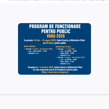
Anunțuri similare