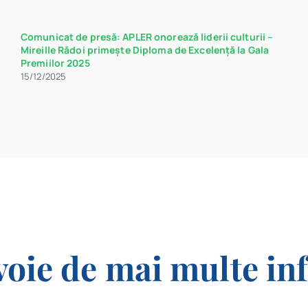
Comunicat de presă: APLER onorează liderii culturii –
Mireille Rădoi primește Diploma de Excelență la Gala
Premiilor 2025
15/12/2025
voie de mai multe in