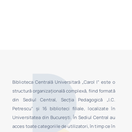
Biblioteca Centrală Universitară „Carol I” este o
structură organizaţională complexă, fiind formată
din Sediul Central, Secţia Pedagogică „I.C.
Petrescu” şi 16 biblioteci filiale, localizate în
Universitatea din Bucureşti. În Sediul Central au
acces toate categoriile de utilizatori, în timp ce în