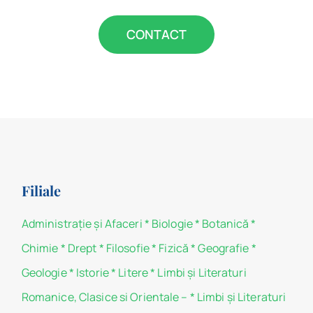
CONTACT
Filiale
Administraţie şi Afaceri
*
Biologie
*
Botanică
*
Chimie
*
Drept
*
Filosofie
*
Fizică
*
Geografie
*
Geologie
*
Istorie
*
Litere
*
Limbi și Literaturi
Romanice, Clasice si Orientale –
*
Limbi și Literaturi