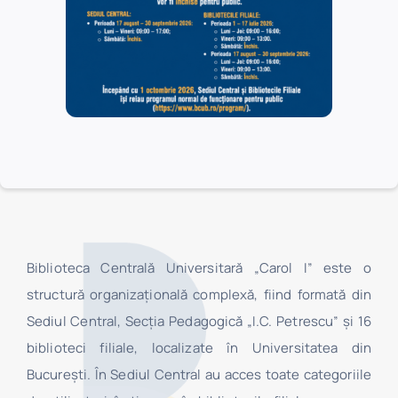
CONTACT
Biblioteca Centrală Universitară „Carol I” este o
structură organizaţională complexă, fiind formată din
Sediul Central, Secţia Pedagogică „I.C. Petrescu” şi 16
biblioteci filiale, localizate în Universitatea din
Bucureşti. În Sediul Central au acces toate categoriile