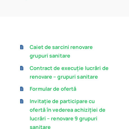
Program
Biblioteca digitală
Catalog
Caiet de sarcini renovare
grupuri sanitare
Contract de execuție lucrări de
renovare – grupuri sanitare
Formular de ofertă
Invitație de participare cu
ofertă în vederea achiziției de
lucrări – renovare 9 grupuri
sanitare