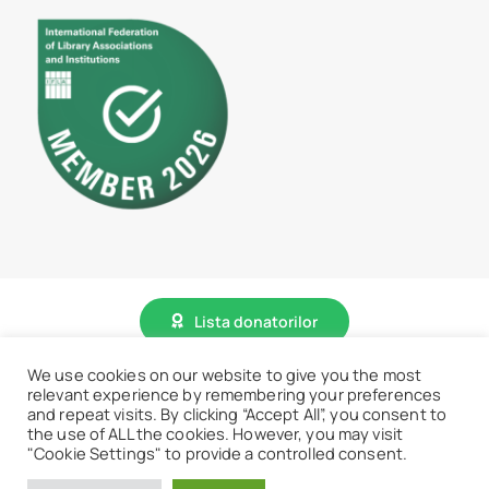
Lista donatorilor
We use cookies on our website to give you the most
© 2026 • BCU „Carol I” - Toate drepturile sunt rezervate.
relevant experience by remembering your preferences
and repeat visits. By clicking “Accept All”, you consent to
the use of ALL the cookies. However, you may visit
"Cookie Settings" to provide a controlled consent.
Accesează website vechi