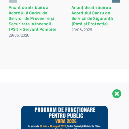
Anunț de atribuire a
Anunț de atribuire a
Acordului Cadru de
Acordului Cadru de
Servicii de Prevenire și
Servicii de Siguranță
Securitate la Incendii
(Pază și Protecție)
(PSI) – Servant Pompier
29/06/2026
29/06/2026
Aveți nevoie de mai
multe informații
?