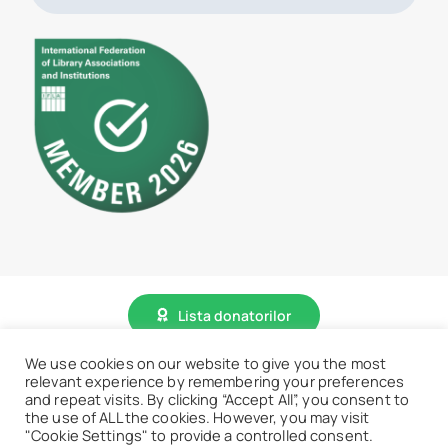
Lista donatorilor
We use cookies on our website to give you the most
relevant experience by remembering your preferences
© 2026 • BCU „Carol I” - Toate drepturile sunt rezervate.
and repeat visits. By clicking “Accept All”, you consent to
the use of ALL the cookies. However, you may visit
"Cookie Settings" to provide a controlled consent.