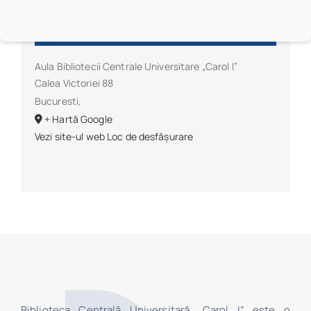
Loc de desfășurare
Aula Bibliotecii Centrale Universitare „Carol I”
Calea Victoriei 88
Bucuresti
,
+ Hartă Google
Vezi site-ul web Loc de desfășurare
Biblioteca Centrală Universitară „Carol I” este o