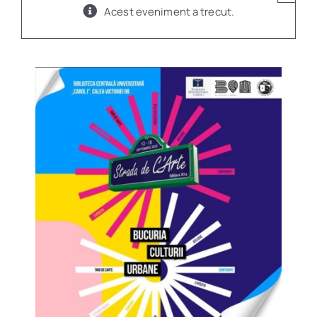
Acest eveniment a trecut.
Program
Biblioteca digitală
Catalog