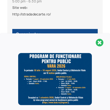
5:00 pm - 6:30 pm
Site web:
http://stradadecarte.ro/
Organizator
Biblioteca Centrală Universitară „Carol I”