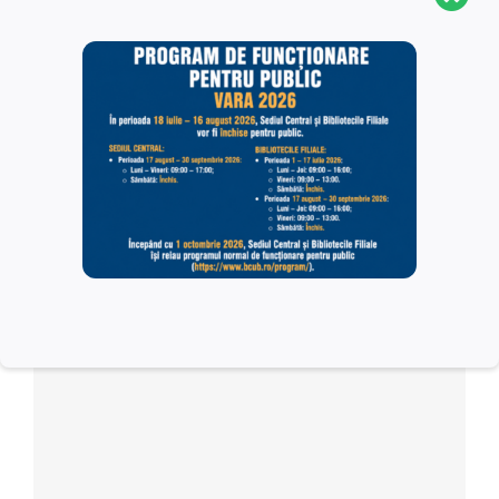
Dată:
06/05/2022
Oră:
7:00 pm - 9:00 pm
Organizatori
Biblioteca Centrală Universitară „Carol I”
Chainsaw Film Productions