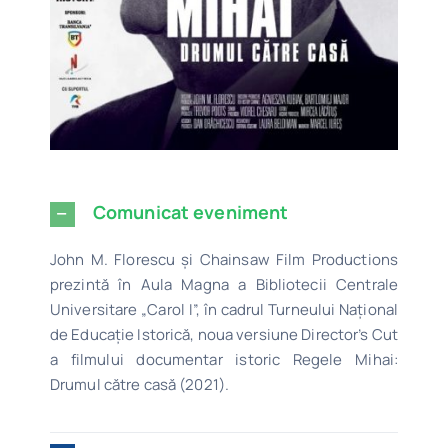
Comunicat eveniment
John M. Florescu și Chainsaw Film Productions
prezintă în Aula Magna a Bibliotecii Centrale
Universitare „Carol I”, în cadrul Turneului Național
de Educație Istorică, noua versiune Director’s Cut
a filmului documentar istoric Regele Mihai:
Drumul către casă (2021).