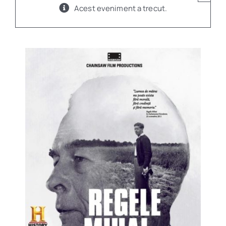
Acest eveniment a trecut.
Program
Biblioteca digitală
Catalog