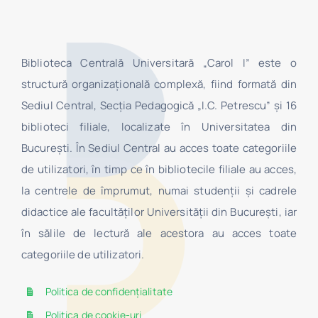
Biblioteca Centrală Universitară „Carol I” este o
structură organizaţională complexă, fiind formată din
Sediul Central, Secţia Pedagogică „I.C. Petrescu” şi 16
biblioteci filiale, localizate în Universitatea din
Bucureşti. În Sediul Central au acces toate categoriile
de utilizatori, în timp ce în bibliotecile filiale au acces,
la centrele de împrumut, numai studenţii şi cadrele
didactice ale facultăților Universității din București, iar
în sălile de lectură ale acestora au acces toate
categoriile de utilizatori.
Politica de confidențialitate
Politica de cookie-uri