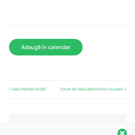
Adaugă în calendar
Gala Premiilor AOȘR
Forum de l’éducation franco-roumain
Detalii