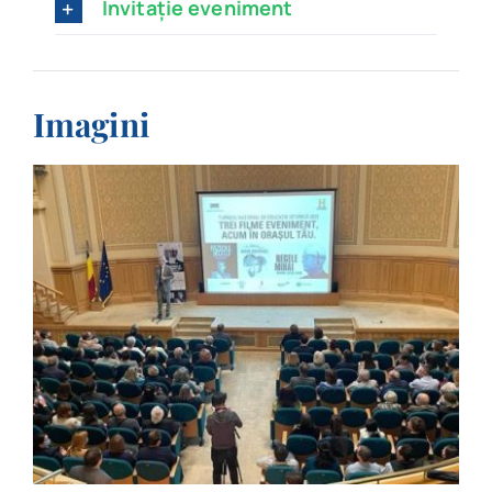
Invitație eveniment
Imagini