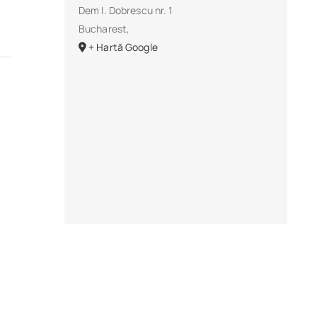
Dem I. Dobrescu nr. 1
Bucharest
,
+ Hartă Google