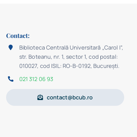
Contact:
Biblioteca Centrală Universitară „Carol I”,
str. Boteanu, nr. 1, sector 1, cod postal:
010027, cod ISIL: RO-B-0192, Bucureşti.
021 312 06 93
contact@bcub.ro