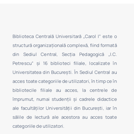
Biblioteca Centrală Universitară „Carol I” este o
structură organizaţională complexă, fiind formată
din Sediul Central, Secţia Pedagogică „I.C.
Petrescu” şi 16 biblioteci filiale, localizate în
Universitatea din Bucureşti. În Sediul Central au
acces toate categoriile de utilizatori, în timp ce în
bibliotecile filiale au acces, la centrele de
împrumut, numai studenţii şi cadrele didactice
ale facultăților Universității din București, iar în
sălile de lectură ale acestora au acces toate
categoriile de utilizatori.