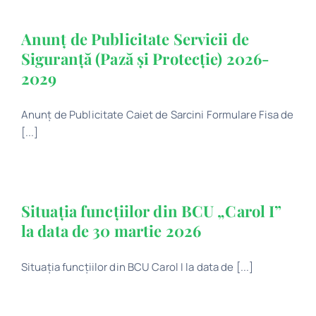
Anunț de Publicitate Servicii de
Siguranță (Pază și Protecție) 2026-
2029
Anunț de Publicitate Caiet de Sarcini Formulare Fisa de
[...]
Situația funcțiilor din BCU „Carol I”
la data de 30 martie 2026
Situația funcțiilor din BCU Carol I la data de [...]