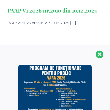
PAAP V1 2026 nr.2919 din 19.12.2025
PAAP V1 2026 nr.2919 din 19.12.2025 [...]
PAAP V36 nr.2938 din 22.12.2025
PAAP V36 nr.2938 din 22.12.2025
Rezultate finale – postul vacant de
Îngrijitor – Serviciul Administrativ.
Tehnic.