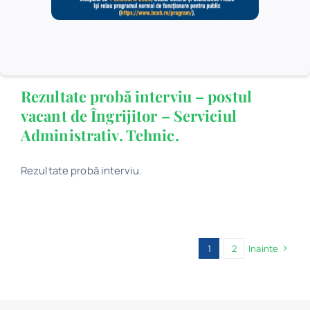
Rezultate finale.
Rezultate probă interviu – postul
vacant de Îngrijitor – Serviciul
Administrativ. Tehnic.
Rezultate probă interviu.
1
2
Inainte