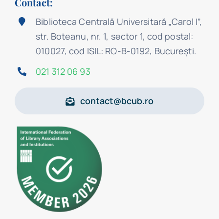
Contact:
Biblioteca Centrală Universitară „Carol I”,
str. Boteanu, nr. 1, sector 1, cod postal:
010027, cod ISIL: RO-B-0192, Bucureşti.
021 312 06 93
contact@bcub.ro