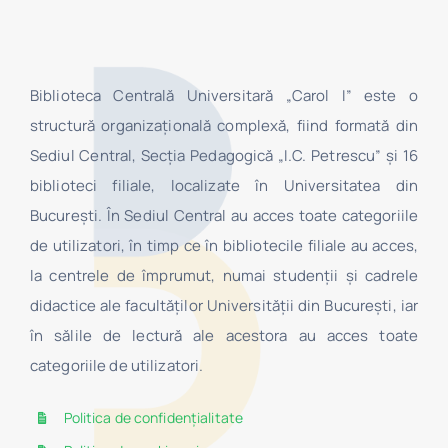
Biblioteca Centrală Universitară „Carol I” este o
structură organizaţională complexă, fiind formată din
Sediul Central, Secţia Pedagogică „I.C. Petrescu” şi 16
biblioteci filiale, localizate în Universitatea din
Bucureşti. În Sediul Central au acces toate categoriile
de utilizatori, în timp ce în bibliotecile filiale au acces,
la centrele de împrumut, numai studenţii şi cadrele
didactice ale facultăților Universității din București, iar
în sălile de lectură ale acestora au acces toate
categoriile de utilizatori.
Politica de confidențialitate