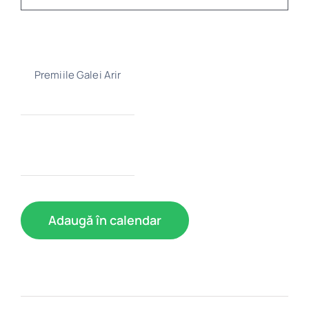
Program
Biblioteca digitală
Premiile Galei Arir
Catalog
Adaugă în calendar