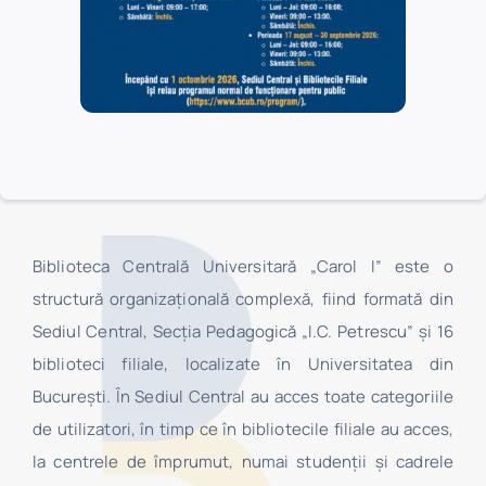
Biblioteca Centrală Universitară „Carol I” este o
structură organizaţională complexă, fiind formată din
Sediul Central, Secţia Pedagogică „I.C. Petrescu” şi 16
biblioteci filiale, localizate în Universitatea din
Bucureşti. În Sediul Central au acces toate categoriile
de utilizatori, în timp ce în bibliotecile filiale au acces,
la centrele de împrumut, numai studenţii şi cadrele