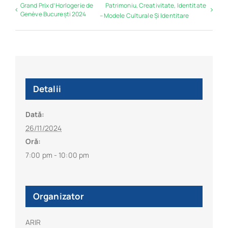
Grand Prix d’Horlogerie de
Patrimoniu, Creativitate, Identitate
Genève București 2024
– Modele Culturale Și Identitare
Detalii
Dată:
26/11/2024
Oră:
7:00 pm - 10:00 pm
Organizator
ARIR