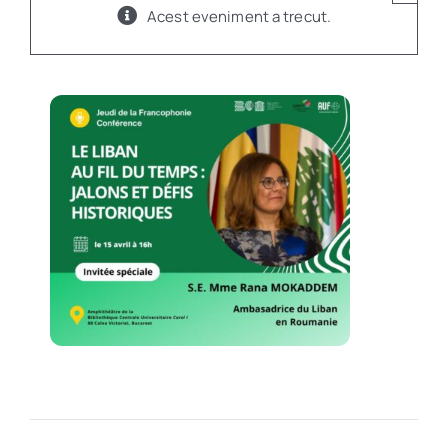
Acest eveniment a trecut.
Program
Biblioteca digitală
Catalog