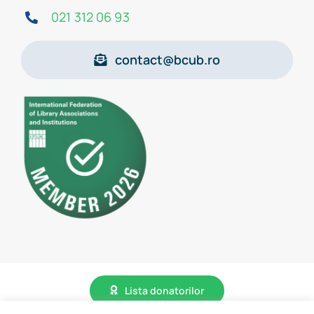
021 312 06 93
contact@bcub.ro
Lista donatorilor