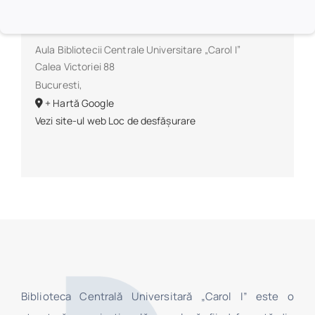
Loc de desfășurare
Aula Bibliotecii Centrale Universitare „Carol I”
Calea Victoriei 88
Bucuresti
,
+ Hartă Google
Vezi site-ul web Loc de desfășurare
Biblioteca Centrală Universitară „Carol I” este o