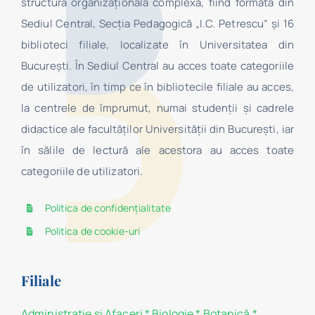
structură organizaţională complexă, fiind formată din
Sediul Central, Secţia Pedagogică „I.C. Petrescu” şi 16
biblioteci filiale, localizate în Universitatea din
Bucureşti. În Sediul Central au acces toate categoriile
de utilizatori, în timp ce în bibliotecile filiale au acces,
la centrele de împrumut, numai studenţii şi cadrele
didactice ale facultăților Universității din București, iar
în sălile de lectură ale acestora au acces toate
categoriile de utilizatori.
Politica de confidențialitate
Politica de cookie-uri
Filiale
Administraţie şi Afaceri
*
Biologie
*
Botanică
*