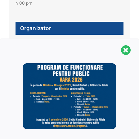
4:00 pm
Organizator
Agence Universitaire de la Francophonie / Biblioteca
Centrală Universitară ”Carol I”