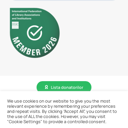
Lista donatorilor
We use cookies on our website to give you the most
relevant experience by remembering your preferences
© 2026 • BCU „Carol I” - Toate drepturile sunt rezervate.
and repeat visits. By clicking “Accept All”, you consent to
the use of ALL the cookies. However, you may visit
"Cookie Settings" to provide a controlled consent.
Accesează website vechi