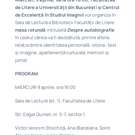
de Litere a Universității din București și Centrul
de Excelență în Studiul Imaginii
vor organiza în
Sala de Lectură a Bibliotecii Facultății de Litere
masa rotundă
intitulată
Despre autobiografie
,
în cadrul căreia va fi dezbătută, printre altele,
relația dintre identitatea personală, istorie, text
și imagine, apartenență culturală, memorii și
jurnal.
PROGRAM
MIERCURI 9 aprilie, ora 16:00
Sala de Lectură (et. 1), Facultatea de Litere
Str. Edgar Quinet, nr. 5-7, sector 1
Victor Ieronim Stoichiță, Ana Blandiana, Sorin