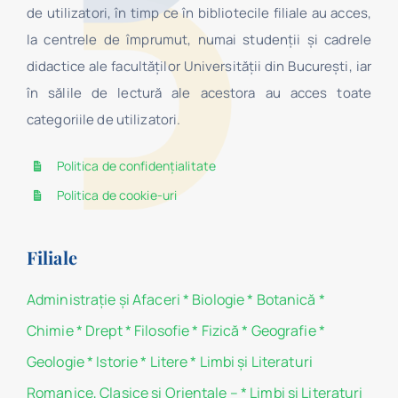
de utilizatori, în timp ce în bibliotecile filiale au acces,
la centrele de împrumut, numai studenţii şi cadrele
didactice ale facultăților Universității din București, iar
în sălile de lectură ale acestora au acces toate
categoriile de utilizatori.
Politica de confidențialitate
Politica de cookie-uri
Filiale
Administraţie şi Afaceri
*
Biologie
*
Botanică
*
Chimie
*
Drept
*
Filosofie
*
Fizică
*
Geografie
*
Geologie
*
Istorie
*
Litere
*
Limbi și Literaturi
Romanice, Clasice si Orientale –
*
Limbi și Literaturi