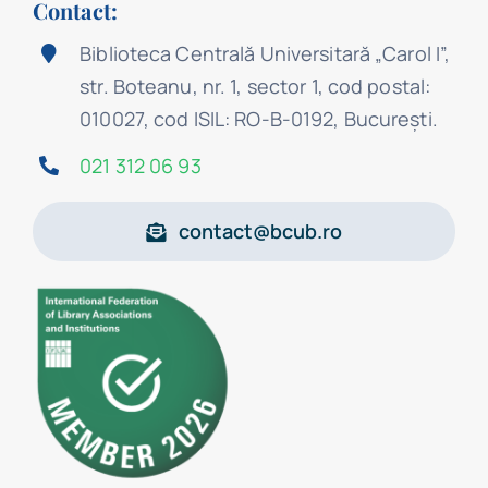
Contact:
Biblioteca Centrală Universitară „Carol I”,
str. Boteanu, nr. 1, sector 1, cod postal:
010027, cod ISIL: RO-B-0192, Bucureşti.
021 312 06 93
contact@bcub.ro