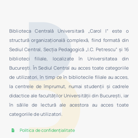
Biblioteca Centrală Universitară „Carol I” este o
structură organizaţională complexă, fiind formată din
Sediul Central, Secţia Pedagogică „I.C. Petrescu” şi 16
biblioteci filiale, localizate în Universitatea din
Bucureşti. În Sediul Central au acces toate categoriile
de utilizatori, în timp ce în bibliotecile filiale au acces,
la centrele de împrumut, numai studenţii şi cadrele
didactice ale facultăților Universității din București, iar
în sălile de lectură ale acestora au acces toate
categoriile de utilizatori.
Politica de confidențialitate