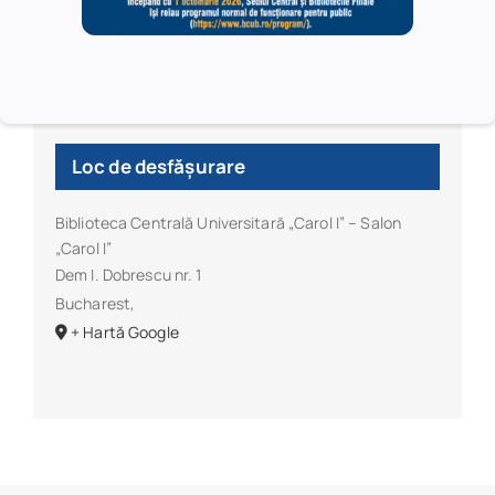
Loc de desfășurare
Biblioteca Centrală Universitară „Carol I” – Salon
„Carol I”
Dem I. Dobrescu nr. 1
Bucharest
,
+ Hartă Google