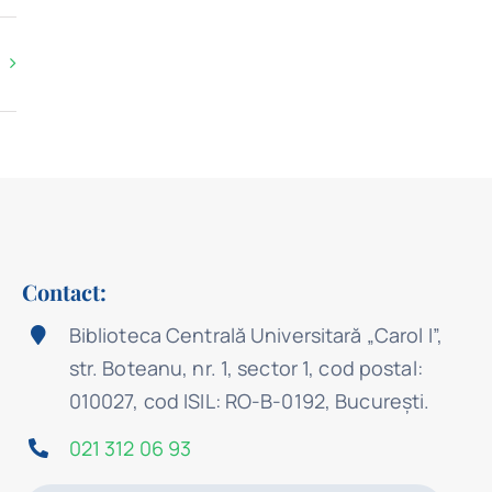
Contact:
Biblioteca Centrală Universitară „Carol I”,
str. Boteanu, nr. 1, sector 1, cod postal:
010027, cod ISIL: RO-B-0192, Bucureşti.
021 312 06 93