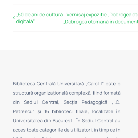
„50 de ani de cultură
Vernisaj expoziție „Dobrogea o
digitală”
„Dobrogea otomană în document
Biblioteca Centrală Universitară „Carol I” este o
structură organizaţională complexă, fiind formată
din Sediul Central, Secţia Pedagogică „I.C.
Petrescu” şi 16 biblioteci filiale, localizate în
Universitatea din Bucureşti. În Sediul Central au
acces toate categoriile de utilizatori, în timp ce în