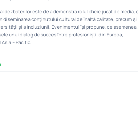
 al dezbaterilor este de a demonstra rolul cheie jucat de media, 
în diseminarea conținutului cultural de înaltă calitate, precum și
versității și a incluziunii. Evenimentul își propune, de asemenea,
ele unui dialog de succes între profesioniștii din Europa,
 Asia – Pacific.
m