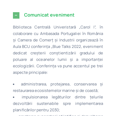
Comunicat eveniment
Biblioteca Centrală Univeristară „Carol I”, în
colaborare cu Ambasada Portugaliei în România
și Camera de Comerț și Industrii organizează în
Aula BCU conferința „Blue Talks 2022, eveniment
dedicat creșterii conștientizării gradului de
poluare al oceanelor lumii și a importanței
ecologizării. Conferința va pune accentul pe trei
aspecte principale:
administrarea, protejarea, conservarea și
restaurarea ecosistemelor marine și de coastă;
impulsionarea legăturilor dintre țelurile
dezvoltării sustenabile spre implementarea
planificărilor pentru 2030;