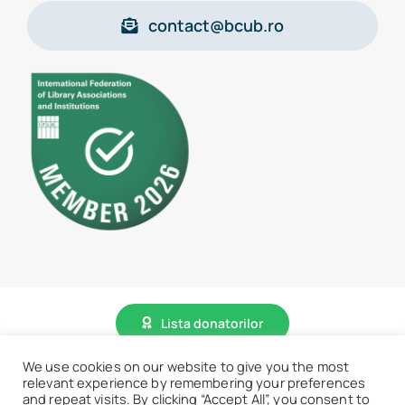
contact@bcub.ro
Lista donatorilor
We use cookies on our website to give you the most
relevant experience by remembering your preferences
© 2026 • BCU „Carol I” - Toate drepturile sunt rezervate.
and repeat visits. By clicking “Accept All”, you consent to