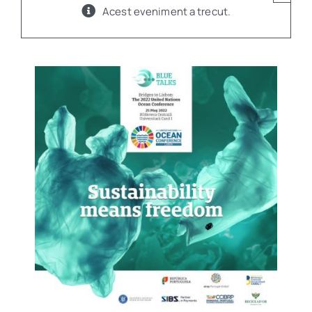
Acest eveniment a trecut.
Program
Biblioteca digitală
Catalog