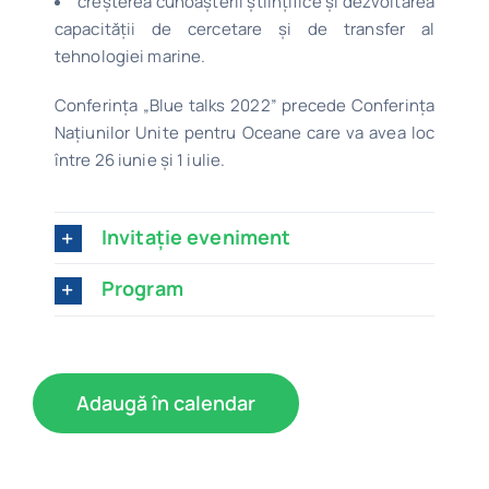
creșterea cunoașterii științifice și dezvoltarea
capacității de cercetare și de transfer al
tehnologiei marine.
Conferința „Blue talks 2022” precede Conferința
Națiunilor Unite pentru Oceane care va avea loc
între 26 iunie și 1 iulie.
Invitație eveniment
Program
Adaugă în calendar