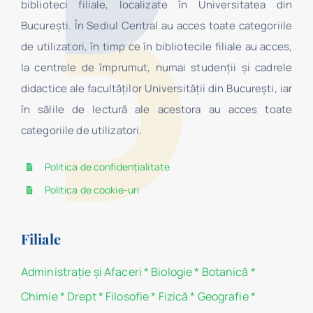
biblioteci filiale, localizate în Universitatea din
Bucureşti. În Sediul Central au acces toate categoriile
de utilizatori, în timp ce în bibliotecile filiale au acces,
la centrele de împrumut, numai studenţii şi cadrele
didactice ale facultăților Universității din București, iar
în sălile de lectură ale acestora au acces toate
categoriile de utilizatori.
Politica de confidențialitate
Politica de cookie-uri
Filiale
Administraţie şi Afaceri
*
Biologie
*
Botanică
*
Chimie
*
Drept
*
Filosofie
*
Fizică
*
Geografie
*