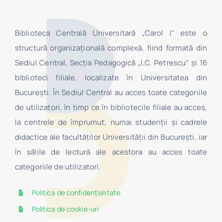
Biblioteca Centrală Universitară „Carol I” este o
structură organizaţională complexă, fiind formată din
Sediul Central, Secţia Pedagogică „I.C. Petrescu” şi 16
biblioteci filiale, localizate în Universitatea din
Bucureşti. În Sediul Central au acces toate categoriile
de utilizatori, în timp ce în bibliotecile filiale au acces,
la centrele de împrumut, numai studenţii şi cadrele
didactice ale facultăților Universității din București, iar
în sălile de lectură ale acestora au acces toate
categoriile de utilizatori.
Politica de confidențialitate
Politica de cookie-uri