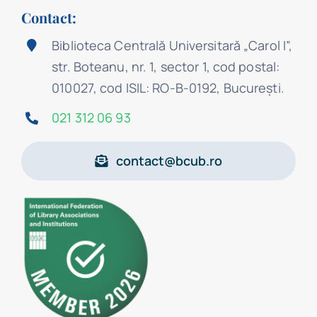
Contact:
Biblioteca Centrală Universitară „Carol I”,
str. Boteanu, nr. 1, sector 1, cod postal:
010027, cod ISIL: RO-B-0192, Bucureşti.
021 312 06 93
contact@bcub.ro