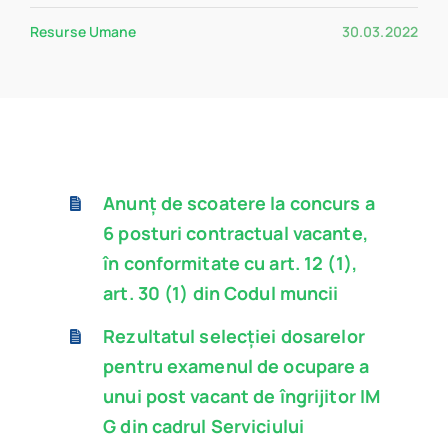
Program
Resurse Umane
30.03.2022
Biblioteca digitală
Catalog
Anunț de scoatere la concurs a
6 posturi contractual vacante,
în conformitate cu art. 12 (1),
art. 30 (1) din Codul muncii
Rezultatul selecției dosarelor
pentru examenul de ocupare a
unui post vacant de îngrijitor IM
G din cadrul Serviciului