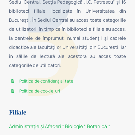
Sediul Central, Secţia Pedagogică „I.C. Petrescu” şi 16
biblioteci filiale, localizate în Universitatea din
Bucureşti. În Sediul Central au acces toate categoriile
de utilizatori, în timp ce în bibliotecile filiale au acces,
la centrele de împrumut, numai studenţii şi cadrele
didactice ale facultăților Universității din București, iar
în sălile de lectură ale acestora au acces toate
categoriile de utilizatori.
Politica de confidențialitate
Politica de cookie-uri
Filiale
Administraţie şi Afaceri
*
Biologie
*
Botanică
*