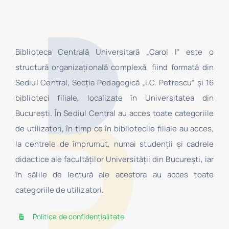
Biblioteca Centrală Universitară „Carol I” este o
structură organizaţională complexă, fiind formată din
Sediul Central, Secţia Pedagogică „I.C. Petrescu” şi 16
biblioteci filiale, localizate în Universitatea din
Bucureşti. În Sediul Central au acces toate categoriile
de utilizatori, în timp ce în bibliotecile filiale au acces,
la centrele de împrumut, numai studenţii şi cadrele
didactice ale facultăților Universității din București, iar
în sălile de lectură ale acestora au acces toate
categoriile de utilizatori.
Politica de confidențialitate