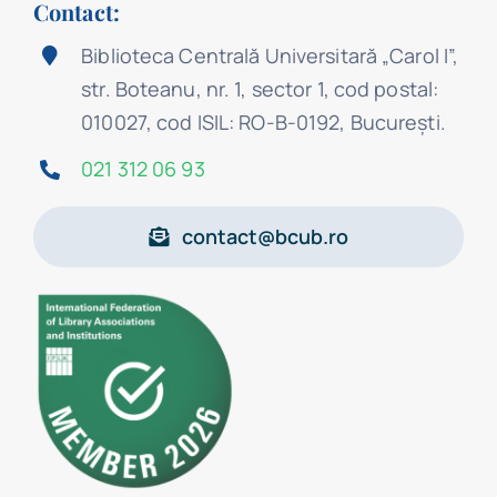
Contact:
Biblioteca Centrală Universitară „Carol I”,
str. Boteanu, nr. 1, sector 1, cod postal:
010027, cod ISIL: RO-B-0192, Bucureşti.
021 312 06 93
contact@bcub.ro