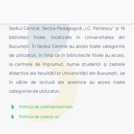
Biblioteca Centrală Universitară „Carol I” este o
structură organizaţională complexă, fiind formată din
Sediul Central, Secţia Pedagogică „I.C. Petrescu” şi 16
biblioteci filiale, localizate în Universitatea din
Bucureşti. În Sediul Central au acces toate categoriile
de utilizatori, în timp ce în bibliotecile filiale au acces,
la centrele de împrumut, numai studenţii şi cadrele
didactice ale facultăților Universității din București, iar
în sălile de lectură ale acestora au acces toate
categoriile de utilizatori.
Politica de confidențialitate
Politica de cookie-uri