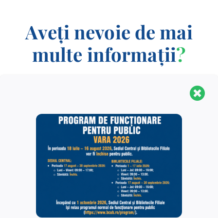
Aveți nevoie de mai
multe informații
?
CONTACT