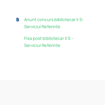
Program
Anunt concurs bibliotecar II S-
Biblioteca digitală
Serviciul Referinte
Catalog
Fisa post bibliotecar II S –
Serviciul Referinte