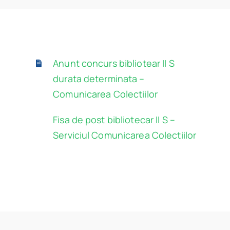
Program
Biblioteca digitală
Anunt concurs bibliotear II S
Catalog
durata determinata –
Comunicarea Colectiilor
Fisa de post bibliotecar II S –
Serviciul Comunicarea Colectiilor