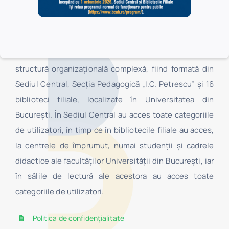
Biblioteca Centrală Universitară „Carol I” este o
structură organizaţională complexă, fiind formată din
Sediul Central, Secţia Pedagogică „I.C. Petrescu” şi 16
biblioteci filiale, localizate în Universitatea din
Bucureşti. În Sediul Central au acces toate categoriile
de utilizatori, în timp ce în bibliotecile filiale au acces,
la centrele de împrumut, numai studenţii şi cadrele
didactice ale facultăților Universității din București, iar
în sălile de lectură ale acestora au acces toate
categoriile de utilizatori.
Politica de confidențialitate