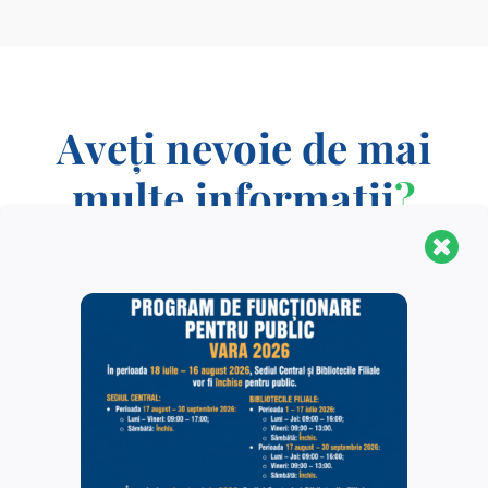
Aveți nevoie de mai
multe informații
?
CONTACT