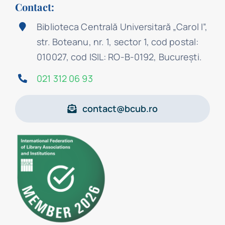
Contact:
Biblioteca Centrală Universitară „Carol I”,
str. Boteanu, nr. 1, sector 1, cod postal:
010027, cod ISIL: RO-B-0192, Bucureşti.
021 312 06 93
contact@bcub.ro