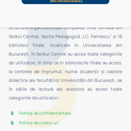
Biblioteca Centrală Universitară „Carol I” este o
structură organizaţională complexă, fiind formată din
Sediul Central, Secţia Pedagogică „I.C. Petrescu” şi 16
biblioteci filiale, localizate în Universitatea din
Bucureşti. În Sediul Central au acces toate categoriile
de utilizatori, în timp ce în bibliotecile filiale au acces,
la centrele de împrumut, numai studenţii şi cadrele
didactice ale facultăților Universității din București, iar
în sălile de lectură ale acestora au acces toate
categoriile de utilizatori.
Politica de confidențialitate
Politica de cookie-uri