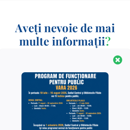
Aveți nevoie de mai
multe informații
?
CONTACT