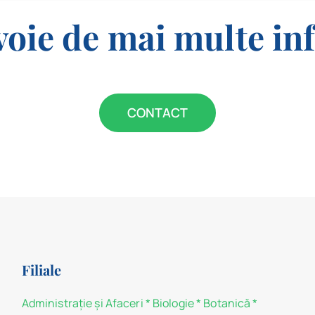
voie de mai multe in
CONTACT
Filiale
Administraţie şi Afaceri
*
Biologie
*
Botanică
*