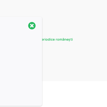
Anunț de publicitate periodice românești
20/05/2026