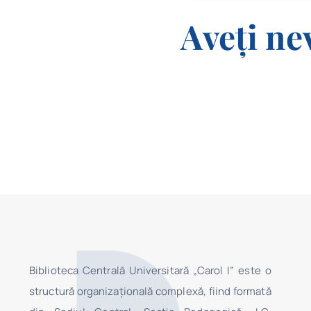
Aveți ne
Biblioteca Centrală Universitară „Carol I” este o
structură organizaţională complexă, fiind formată