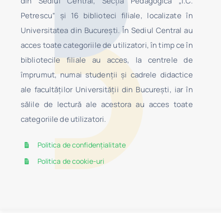
din Sediul Central, Secţia Pedagogică „I.C.
Petrescu” şi 16 biblioteci filiale, localizate în
Universitatea din Bucureşti. În Sediul Central au
acces toate categoriile de utilizatori, în timp ce în
bibliotecile filiale au acces, la centrele de
împrumut, numai studenţii şi cadrele didactice
ale facultăților Universității din București, iar în
sălile de lectură ale acestora au acces toate
categoriile de utilizatori.
Politica de confidențialitate
Politica de cookie-uri