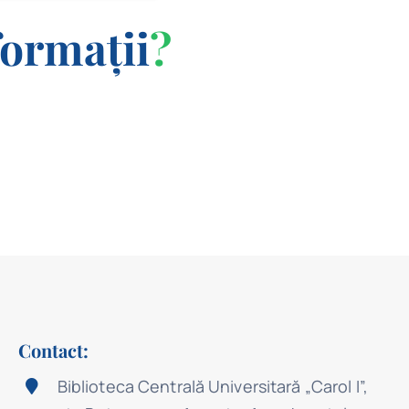
formații
?
Contact:
Biblioteca Centrală Universitară „Carol I”,