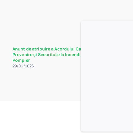
Anunț de atribuire a Acordului Cadru de Servicii de
Prevenire și Securitate la Incendii (PSI) – Servant
Pompier
29/06/2026