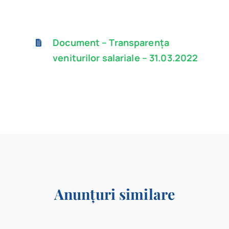
Program
Document – Transparența
Biblioteca digitală
veniturilor salariale – 31.03.2022
Catalog
Anunțuri similare