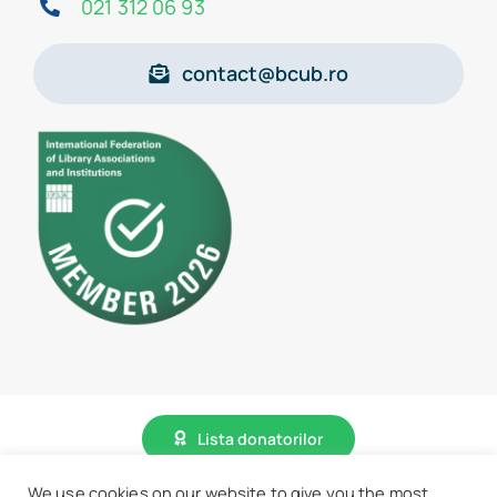
021 312 06 93
contact@bcub.ro
Lista donatorilor
We use cookies on our website to give you the most