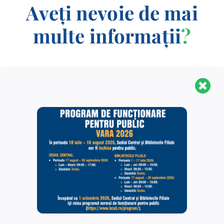
Aveți nevoie de mai
multe informații
?
CONTACT
Biblioteca Centrală Universitară „Carol I” este o