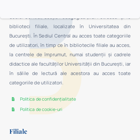
structură organizaţională complexă, fiind formată din
Sediul Central, Secţia Pedagogică „I.C. Petrescu” şi 16
biblioteci filiale, localizate în Universitatea din
Bucureşti. În Sediul Central au acces toate categoriile
de utilizatori, în timp ce în bibliotecile filiale au acces,
la centrele de împrumut, numai studenţii şi cadrele
didactice ale facultăților Universității din București, iar
în sălile de lectură ale acestora au acces toate
categoriile de utilizatori.
Politica de confidențialitate
Politica de cookie-uri
Filiale