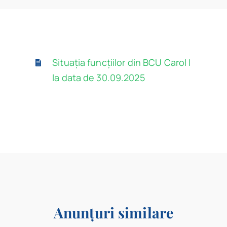
Program
Biblioteca digitală
Situația funcțiilor din BCU Carol I
Catalog
la data de 30.09.2025
Anunțuri similare