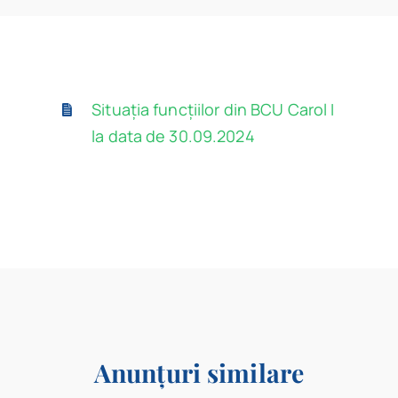
Program
Biblioteca digitală
Situația funcțiilor din BCU Carol I
Catalog
la data de 30.09.2024
Anunțuri similare