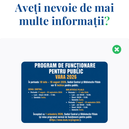
Aveți nevoie de mai
multe informații
?
CONTACT
Biblioteca Centrală Universitară „Carol I” este o