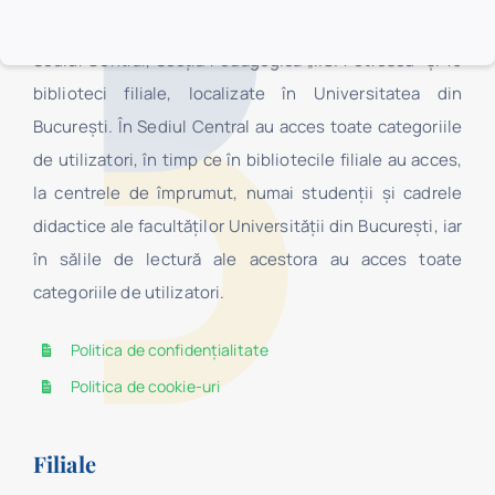
structură organizaţională complexă, fiind formată din
Sediul Central, Secţia Pedagogică „I.C. Petrescu” şi 16
biblioteci filiale, localizate în Universitatea din
Bucureşti. În Sediul Central au acces toate categoriile
de utilizatori, în timp ce în bibliotecile filiale au acces,
la centrele de împrumut, numai studenţii şi cadrele
didactice ale facultăților Universității din București, iar
în sălile de lectură ale acestora au acces toate
categoriile de utilizatori.
Politica de confidențialitate
Politica de cookie-uri
Filiale