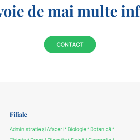
voie de mai multe in
CONTACT
Filiale
Administraţie şi Afaceri
*
Biologie
*
Botanică
*