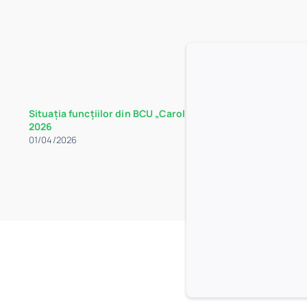
Situația funcțiilor din BCU „Carol I” la data de 30 martie
2026
01/04/2026