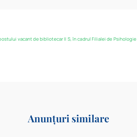
tului vacant de bibliotecar II S, în cadrul Filialei de Psihologie 
Anunțuri similare