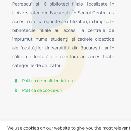
Petrescu” şi 16 biblioteci filiale, localizate în
Universitatea din Bucureşti. În Sediul Central au
acces toate categoriile de utilizatori, în timp ce în
bibliotecile filiale au acces, la centrele de
împrumut, numai studenţii şi cadrele didactice
ale facultăților Universității din București, iar în
sălile de lectură ale acestora au acces toate
categoriile de utilizatori.
Politica de confidențialitate
Politica de cookie-uri
We use cookies on our website to give you the most relevant