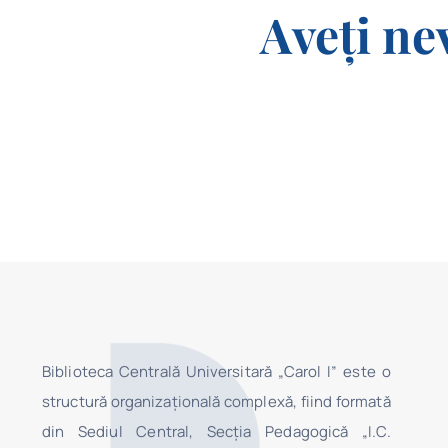
Aveți ne
Biblioteca Centrală Universitară „Carol I” este o
structură organizaţională complexă, fiind formată
din Sediul Central, Secţia Pedagogică „I.C.