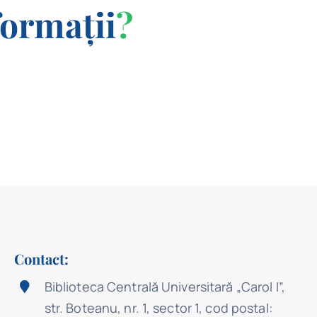
formații
?
Contact:
Biblioteca Centrală Universitară „Carol I”,
str. Boteanu, nr. 1, sector 1, cod postal: