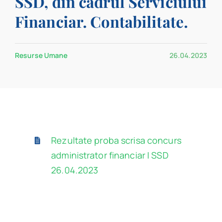
SSD, din cadrul Serviciului
Program
Financiar. Contabilitate.
Biblioteca digitală
Resurse Umane
26.04.2023
Catalog
Rezultate proba scrisa concurs
administrator financiar I SSD
26.04.2023