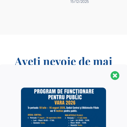
15/12/2025
Aveți nevoie de mai
multe informații
?
CONTACT