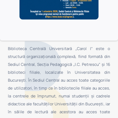
Biblioteca Centrală Universitară „Carol I” este o
structură organizaţională complexă, fiind formată din
Sediul Central, Secţia Pedagogică „I.C. Petrescu” şi 16
biblioteci filiale, localizate în Universitatea din
Bucureşti. În Sediul Central au acces toate categoriile
de utilizatori, în timp ce în bibliotecile filiale au acces,
la centrele de împrumut, numai studenţii şi cadrele
didactice ale facultăților Universității din București, iar
în sălile de lectură ale acestora au acces toate