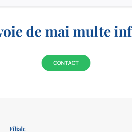
voie de mai multe in
CONTACT
Filiale