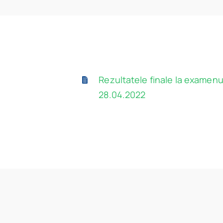
Rezultatele finale la examenul
28.04.2022