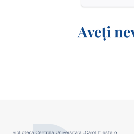
Aveți ne
Biblioteca Centrală Universitară „Carol I” este o