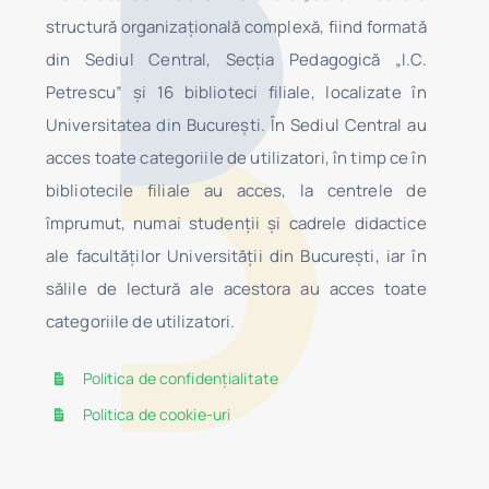
structură organizaţională complexă, fiind formată
din Sediul Central, Secţia Pedagogică „I.C.
Petrescu” şi 16 biblioteci filiale, localizate în
Universitatea din Bucureşti. În Sediul Central au
acces toate categoriile de utilizatori, în timp ce în
bibliotecile filiale au acces, la centrele de
împrumut, numai studenţii şi cadrele didactice
ale facultăților Universității din București, iar în
sălile de lectură ale acestora au acces toate
categoriile de utilizatori.
Politica de confidențialitate
Politica de cookie-uri