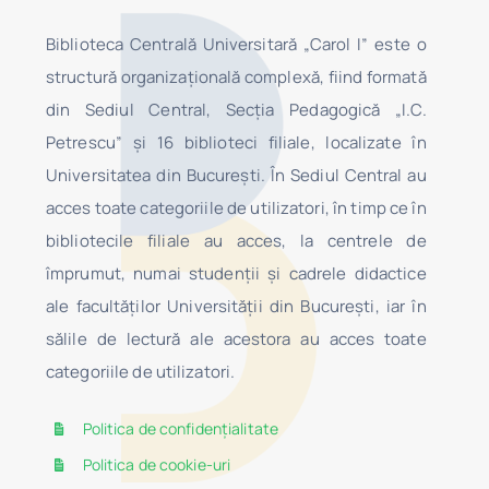
Biblioteca Centrală Universitară „Carol I” este o
structură organizaţională complexă, fiind formată
din Sediul Central, Secţia Pedagogică „I.C.
Petrescu” şi 16 biblioteci filiale, localizate în
Universitatea din Bucureşti. În Sediul Central au
acces toate categoriile de utilizatori, în timp ce în
bibliotecile filiale au acces, la centrele de
împrumut, numai studenţii şi cadrele didactice
ale facultăților Universității din București, iar în
sălile de lectură ale acestora au acces toate
categoriile de utilizatori.
Politica de confidențialitate
Politica de cookie-uri