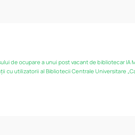
sului de ocupare a unui post vacant de bibliotecar IA
ții cu utilizatorii al Bibliotecii Centrale Universitare „