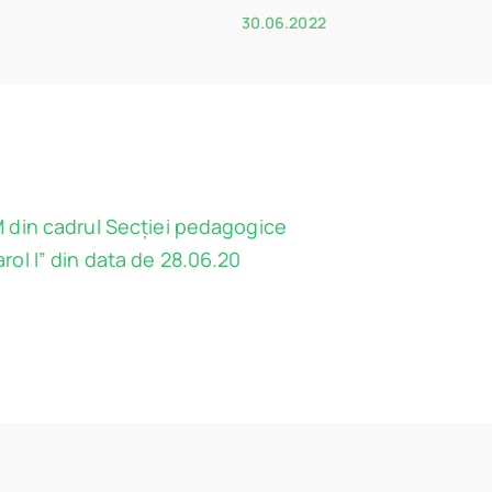
30.06.2022
 M din cadrul Secției pedagogice
Carol I” din data de 28.06.20