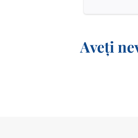
Aveți ne