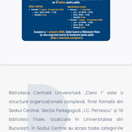
CONTACT
Biblioteca Centrală Universitară „Carol I” este o
structură organizaţională complexă, fiind formată din
Sediul Central, Secţia Pedagogică „I.C. Petrescu” şi 16
biblioteci filiale, localizate în Universitatea din
Bucureşti. În Sediul Central au acces toate categoriile