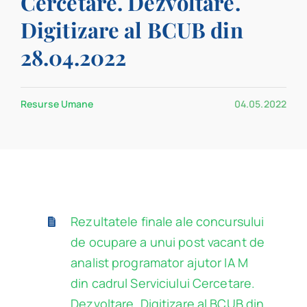
Cercetare. Dezvoltare.
Program
Digitizare al BCUB din
28.04.2022
Biblioteca digitală
Catalog
Resurse Umane
04.05.2022
Rezultatele finale ale concursului
de ocupare a unui post vacant de
analist programator ajutor IA M
din cadrul Serviciului Cercetare.
Dezvoltare. Digitizare al BCUB din