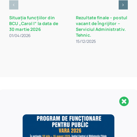
Situația funcțiilor din
Rezultate finale – postul
BCU „Carol I” la data de
vacant de Îngrijitor –
30 martie 2026
Serviciul Administrativ.
Tehnic.
01/04/2026
15/12/2025
Aveți nevoie de mai
multe informații
?