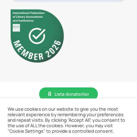
Lista donatorilor
We use cookies on our website to give you the most
© 2026 • BCU „Carol I” - Toate drepturile sunt rezervate.
relevant experience by remembering your preferences
and repeat visits. By clicking “Accept All”, you consent to
the use of ALL the cookies. However, you may visit
"Cookie Settings" to provide a controlled consent.
Accesează website vechi