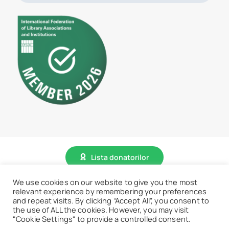
Lista donatorilor
We use cookies on our website to give you the most
© 2026 • BCU „Carol I” - Toate drepturile sunt rezervate.
relevant experience by remembering your preferences
and repeat visits. By clicking “Accept All”, you consent to
the use of ALL the cookies. However, you may visit
"Cookie Settings" to provide a controlled consent.
Accesează website vechi