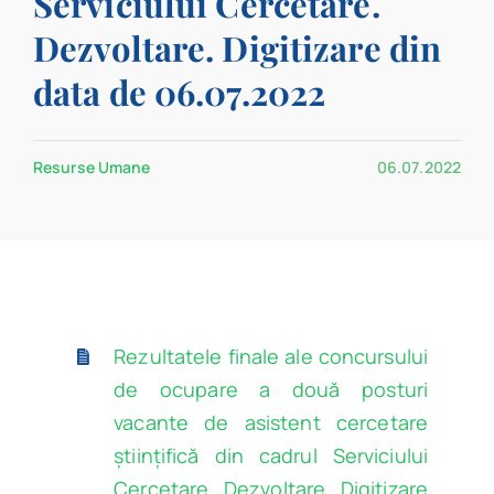
Serviciului Cercetare.
Program
Dezvoltare. Digitizare din
data de 06.07.2022
Biblioteca digitală
Catalog
Resurse Umane
06.07.2022
Rezultatele finale ale concursului
de ocupare a două posturi
vacante de asistent cercetare
științifică din cadrul Serviciului
Cercetare. Dezvoltare. Digitizare