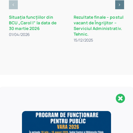
Situația funcțiilor din
Rezultate finale – postul
BCU „Carol I” la data de
vacant de Îngrijitor –
30 martie 2026
Serviciul Administrativ.
Tehnic.
01/04/2026
15/12/2025
Aveți nevoie de mai
multe informații
?