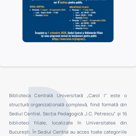
CONTACT
Biblioteca Centrală Universitară „Carol I” este o
structură organizaţională complexă, fiind formată din
Sediul Central, Secţia Pedagogică „I.C. Petrescu” şi 16
biblioteci filiale, localizate în Universitatea din
Bucureşti. În Sediul Central au acces toate categoriile