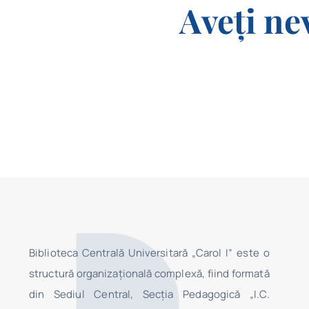
Aveți ne
Biblioteca Centrală Universitară „Carol I” este o
structură organizaţională complexă, fiind formată
din Sediul Central, Secţia Pedagogică „I.C.