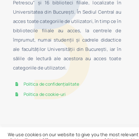
Petrescu” şi 16 biblioteci filiale, localizate în
Universitatea din Bucureşti. În Sediul Central au
acces toate categoriile de utilizatori, în timp ce în
bibliotecile filiale au acces, la centrele de
împrumut, numai studenţii şi cadrele didactice
ale facultăților Universității din București, iar în
sălile de lectură ale acestora au acces toate
categoriile de utilizatori.
Politica de confidențialitate
Politica de cookie-uri
We use cookies on our website to give you the most relevant
© 2026 • BCU
Lista donatorilor