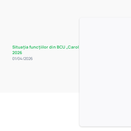
Situația funcțiilor din BCU „Carol I” la data de 30 martie
2026
01/04/2026