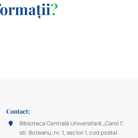
formații
?
Contact:
Biblioteca Centrală Universitară „Carol I”,
str. Boteanu, nr. 1, sector 1, cod postal: