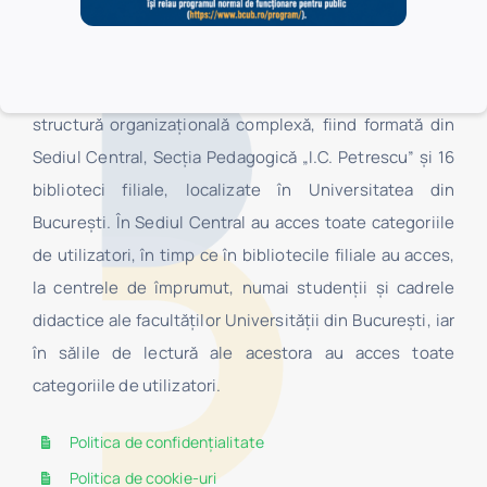
Biblioteca Centrală Universitară „Carol I” este o
structură organizaţională complexă, fiind formată din
Sediul Central, Secţia Pedagogică „I.C. Petrescu” şi 16
biblioteci filiale, localizate în Universitatea din
Bucureşti. În Sediul Central au acces toate categoriile
de utilizatori, în timp ce în bibliotecile filiale au acces,
la centrele de împrumut, numai studenţii şi cadrele
didactice ale facultăților Universității din București, iar
în sălile de lectură ale acestora au acces toate
categoriile de utilizatori.
Politica de confidențialitate
Politica de cookie-uri