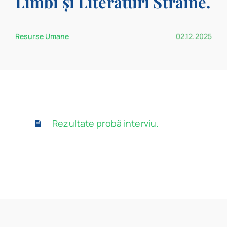
Limbi și Literaturi Străine.
Program
Resurse Umane
02.12.2025
Biblioteca digitală
Catalog
Rezultate probă interviu.