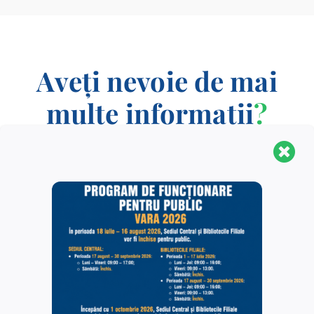
Aveți nevoie de mai
multe informații
?
CONTACT