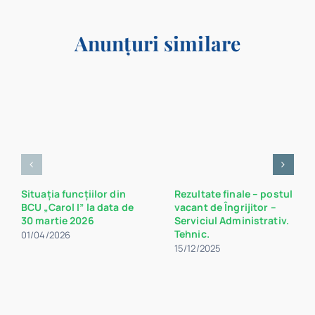
Anunțuri similare
Situația funcțiilor din
Rezultate finale – postul
BCU „Carol I” la data de
vacant de Îngrijitor –
30 martie 2026
Serviciul Administrativ.
Tehnic.
01/04/2026
15/12/2025