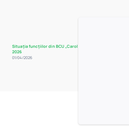
Situația funcțiilor din BCU „Carol I” la data de 30 martie
2026
01/04/2026