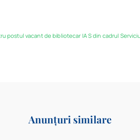
u postul vacant de bibliotecar IA S din cadrul Serviciu
Anunțuri similare