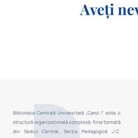
Aveți ne
Biblioteca Centrală Universitară „Carol I” este o
structură organizaţională complexă, fiind formată
din Sediul Central, Secţia Pedagogică „I.C.