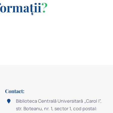
formații
?
Contact:
Biblioteca Centrală Universitară „Carol I”,
str. Boteanu, nr. 1, sector 1, cod postal: