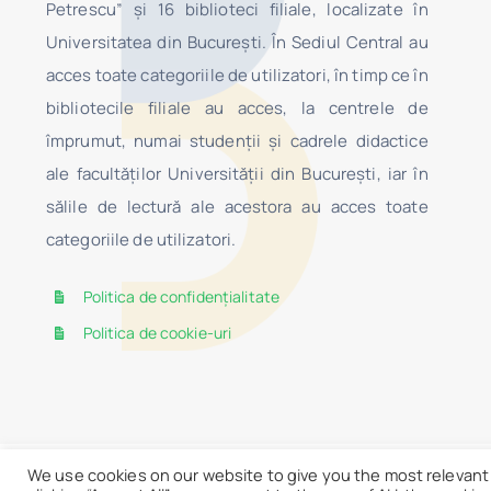
Petrescu” şi 16 biblioteci filiale, localizate în
Universitatea din Bucureşti. În Sediul Central au
acces toate categoriile de utilizatori, în timp ce în
bibliotecile filiale au acces, la centrele de
împrumut, numai studenţii şi cadrele didactice
ale facultăților Universității din București, iar în
sălile de lectură ale acestora au acces toate
categoriile de utilizatori.
Politica de confidențialitate
Politica de cookie-uri
We use cookies on our website to give you the most relevant
© 2026 • BCU
Lista donatorilor