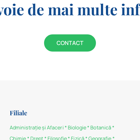
voie de mai multe in
CONTACT
Filiale
Administraţie şi Afaceri
*
Biologie
*
Botanică
*
Chimie
*
Drept
*
Filosofie
*
Fizică
*
Geografie
*