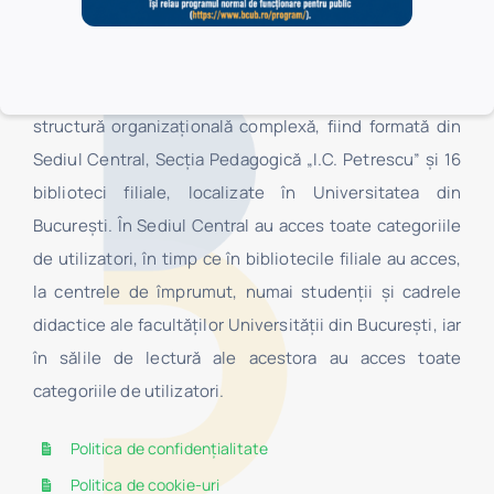
Biblioteca Centrală Universitară „Carol I” este o
structură organizaţională complexă, fiind formată din
Sediul Central, Secţia Pedagogică „I.C. Petrescu” şi 16
biblioteci filiale, localizate în Universitatea din
Bucureşti. În Sediul Central au acces toate categoriile
de utilizatori, în timp ce în bibliotecile filiale au acces,
la centrele de împrumut, numai studenţii şi cadrele
didactice ale facultăților Universității din București, iar
în sălile de lectură ale acestora au acces toate
categoriile de utilizatori.
Politica de confidențialitate
Politica de cookie-uri