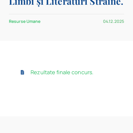
Limbi și Literaturi Străine.
Program
Resurse Umane
04.12.2025
Biblioteca digitală
Catalog
Rezultate finale concurs.