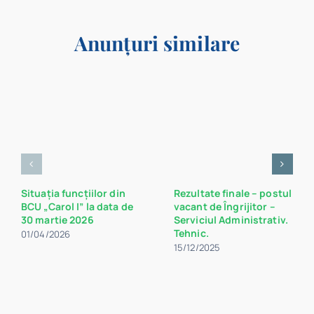
Anunțuri similare
Situația funcțiilor din
Rezultate finale – postul
BCU „Carol I” la data de
vacant de Îngrijitor –
30 martie 2026
Serviciul Administrativ.
Tehnic.
01/04/2026
15/12/2025