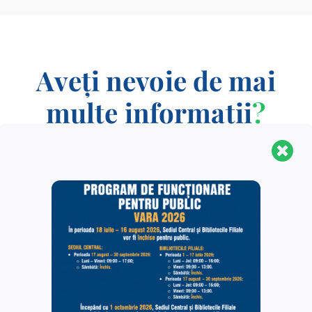
Aveți nevoie de mai
multe informații
?
CONTACT